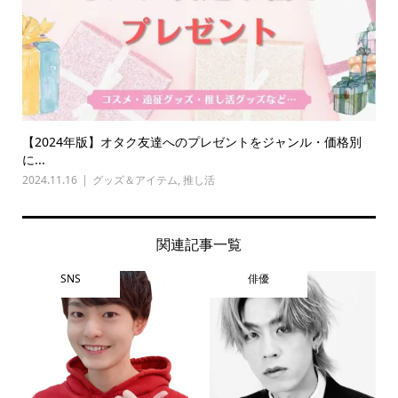
【2024年版】オタク友達へのプレゼントをジャンル・価格別
に...
2024.11.16
グッズ＆アイテム
,
推し活
関連記事一覧
SNS
俳優