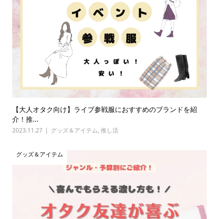
【大人オタク向け】ライブ参戦服におすすめのブランドを紹
介！推...
2023.11.27
グッズ＆アイテム
,
推し活
グッズ＆アイテム