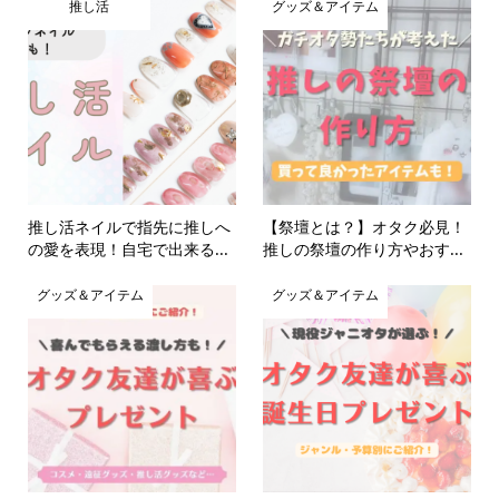
推し活
グッズ＆アイテム
推し活ネイルで指先に推しへ
【祭壇とは？】オタク必見！
の愛を表現！自宅で出来る...
推しの祭壇の作り方やおす...
グッズ＆アイテム
グッズ＆アイテム