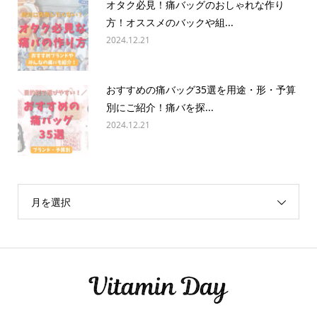
オタク必見！痛バッグのおしゃれな作り
方！オススメのバックや組...
2024.12.21
おすすめの痛バッグ35選を用途・形・予算
別にご紹介！痛バを探...
2024.12.21
月を選択