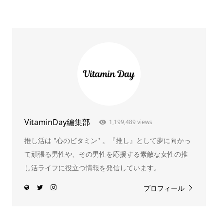
VitaminDay編集部
1,199,489 views
推し活は "心のビタミン" 。『推し』として夢に向かっ
て頑張る男性や、その男性を応援する素敵な女性の推
し活ライフに役立つ情報を発信しています。
プロフィール