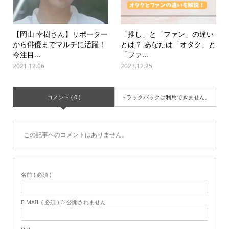
【岡山 幸樹さん】リポーター
「推し」と「ファン」の違い
から俳優までマルチに活躍！
とは？ あなたは「オタク」と
今注目...
「ファ...
2021.12.06
2023.12.25
コメント ( 0 )
トラックバックは利用できません。
この記事へのコメントはありません。
名前 ( 必須 )
E-MAIL ( 必須 ) ※ 公開されません