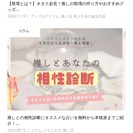
【祭壇とは？】オタク必見！推しの祭壇の作り方やおすすめグ
ッズ...
2024.11.19
グッズ＆アイテム
,
推し活
,
本人不在の誕生日会
コラム
推しとの相性診断にオススメな占いを無料から本格派までご紹
介！...
2023.08.12
コラム
,
ジャニオタ
,
推し活