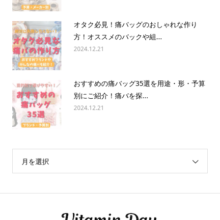
オタク必見！痛バッグのおしゃれな作り
方！オススメのバックや組...
2024.12.21
おすすめの痛バッグ35選を用途・形・予算
別にご紹介！痛バを探...
2024.12.21
月を選択