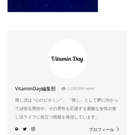
VitaminDay編集部
1,200,094 views
推し活は "心のビタミン" 。『推し』として夢に向かっ
て頑張る男性や、その男性を応援する素敵な女性の推
し活ライフに役立つ情報を発信しています。
プロフィール