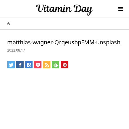
matthias-wagner-QrqeusbpFMM-unsplash
2022.08.17