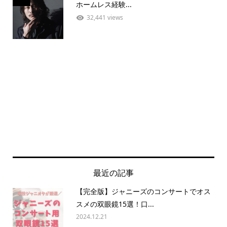
ホームレス経験...
32,441 views
最近の記事
【完全版】ジャニーズのコンサートでオス
スメの双眼鏡15選！口...
2024.12.21