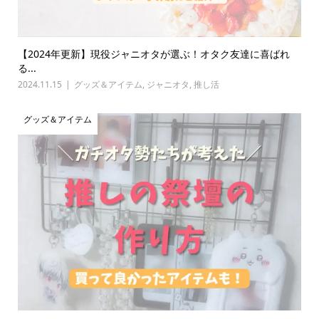
【2024年更新】現役ジャニオタが選ぶ！オタク友達に喜ばれ
る...
2024.11.15
グッズ＆アイテム
,
ジャニオタ
,
推し活
グッズ＆アイテム