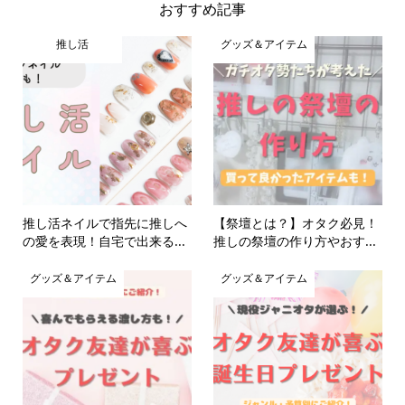
おすすめ記事
推し活
グッズ＆アイテム
推し活ネイルで指先に推しへ
【祭壇とは？】オタク必見！
の愛を表現！自宅で出来る...
推しの祭壇の作り方やおす...
グッズ＆アイテム
グッズ＆アイテム