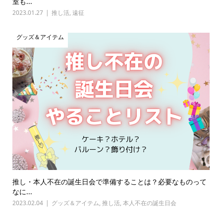
室も...
2023.01.27
推し活
,
遠征
グッズ＆アイテム
推し・本人不在の誕生日会で準備することは？必要なものって
なに...
2023.02.04
グッズ＆アイテム
,
推し活
,
本人不在の誕生日会