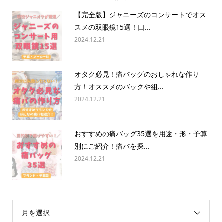
【完全版】ジャニーズのコンサートでオス
スメの双眼鏡15選！口...
2024.12.21
オタク必見！痛バッグのおしゃれな作り
方！オススメのバックや組...
2024.12.21
おすすめの痛バッグ35選を用途・形・予算
別にご紹介！痛バを探...
2024.12.21
月を選択