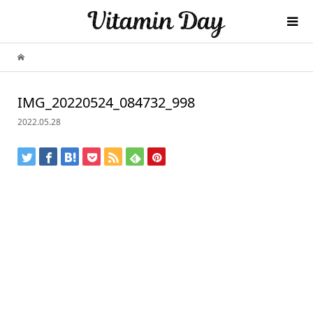
IMG_20220524_084732_998
2022.05.28