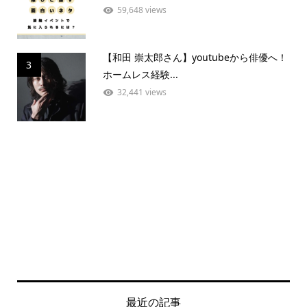
59,648 views
【和田 崇太郎さん】youtubeから俳優へ！
3
ホームレス経験...
32,441 views
最近の記事