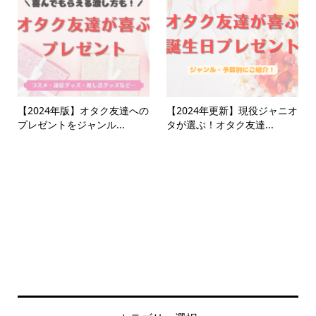
【2024年版】オタク友達への
【2024年更新】現役ジャニオ
プレゼントをジャンル...
タが選ぶ！オタク友達...