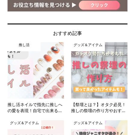
おすすめ記事
推し活
グッズ＆アイテム
推し活ネイルで指先に推しへ
【祭壇とは？】オタク必見！
の愛を表現！自宅で出来る...
推しの祭壇の作り方やおす...
グッズ＆アイテム
グッズ＆アイテム