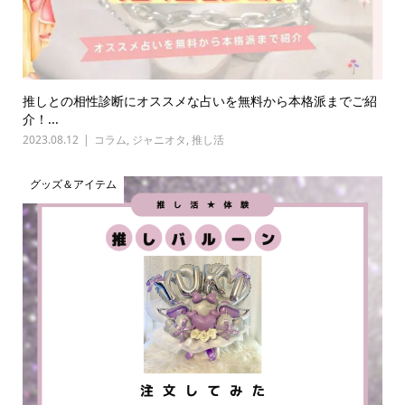
推しとの相性診断にオススメな占いを無料から本格派までご紹
介！...
2023.08.12
コラム
,
ジャニオタ
,
推し活
グッズ＆アイテム