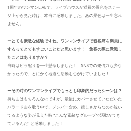
1周年のワンマンLIVEで、ライブハウスが満員の景色をステー
ジ上から見た時は、本当に感動しました。あの景色は一生忘れ
ません。
ーとても素敵な経験ですね。ワンマンライブで観客席を満員に
するってとてもすごいことだと思います！ 集客の際に意識し
たことはありますか？
当時はビラ配りを一生懸命しました！ SNSでの発信力も少な
かったので、とにかく地道な活動を心がけていました！
ーその時のワンマンライブでもっとも印象的だったシーンは？
持ち曲はもちろんなのですが、最後にカバーさせていただいた
バラード曲を歌う中で、メンバー含め、嬉しさからなのか泣い
てるような姿が見えた時 “こんな素敵なグループで活動ができ
ているんだ” と感動しました！