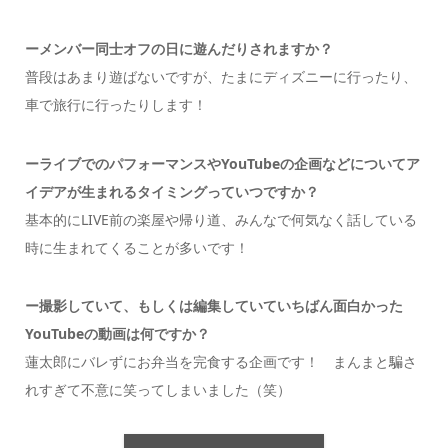
ーメンバー同士オフの日に遊んだりされますか？
普段はあまり遊ばないですが、たまにディズニーに行ったり、
車で旅行に行ったりします！
ーライブでのパフォーマンスやYouTubeの企画などについてア
イデアが生まれるタイミングっていつですか？
基本的にLIVE前の楽屋や帰り道、みんなで何気なく話している
時に生まれてくることが多いです！
ー撮影していて、もしくは編集していていちばん面白かった
YouTubeの動画は何ですか？
蓮太郎にバレずにお弁当を完食する企画です！ まんまと騙さ
れすぎて不意に笑ってしまいました（笑）