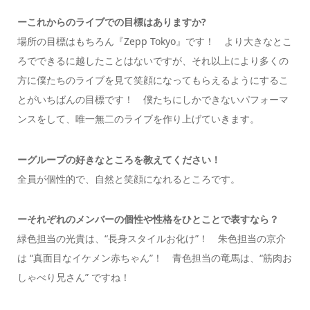
ーこれからのライブでの目標はありますか?
場所の目標はもちろん『Zepp Tokyo』です！ より大きなとこ
ろでできるに越したことはないですが、それ以上により多くの
方に僕たちのライブを見て笑顔になってもらえるようにするこ
とがいちばんの目標です！ 僕たちにしかできないパフォーマ
ンスをして、唯一無二のライブを作り上げていきます。
ーグループの好きなところを教えてください！
全員が個性的で、自然と笑顔になれるところです。
ーそれぞれのメンバーの個性や性格をひとことで表すなら？
緑色担当の光貴は、“長身スタイルお化け”！ 朱色担当の京介
は “真面目なイケメン赤ちゃん”！ 青色担当の竜馬は、“筋肉お
しゃべり兄さん” ですね！