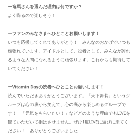
ー竜馬さんを選んだ理由は何ですか？
よく喋るので楽しそう！
ーファンのみなさまへひとことお願いします！
いつも応援してくれてありがとう！ みんなのおかげでいつも
頑張れています。アイドルとして、役者として、みんなが誇れ
るような人間になれるように頑張ります。これからも期待して
いてください！
ーVitamin Dayの読者へひとことお願いします！
読んでいただきありがとうございます。『天下舞装』というグ
ループは心の底から笑えて、心の底から楽しめるグループで
す！ 「元気をもらいたい！」などどのような理由でもLIVEを
観ていただいて損はさせません。ぜひ1度LIVEに遊びに来てく
ださい！ ありがとうございました！