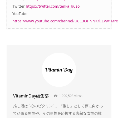
Twitter
https://twitter.com/tenka_buso
YouTube
https://www.youtube.com/channel/UCC3OHNNKrlIEVw1Mr
VitaminDay編集部
1,200,503 views
推し活は "心のビタミン" 。『推し』として夢に向かっ
て頑張る男性や、その男性を応援する素敵な女性の推