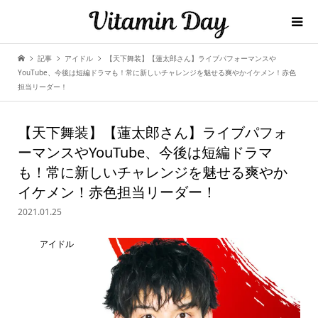
記事
アイドル
【天下舞装】【蓮太郎さん】ライブパフォーマンスや
YouTube、今後は短編ドラマも！常に新しいチャレンジを魅せる爽やかイケメン！赤色
担当リーダー！
【天下舞装】【蓮太郎さん】ライブパフォ
ーマンスやYouTube、今後は短編ドラマ
も！常に新しいチャレンジを魅せる爽やか
イケメン！赤色担当リーダー！
2021.01.25
アイドル