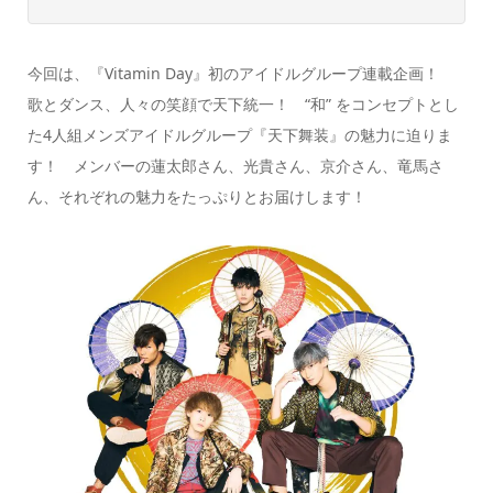
今回は、『Vitamin Day』初のアイドルグループ連載企画！
歌とダンス、人々の笑顔で天下統一！ “和” をコンセプトとし
た4人組メンズアイドルグループ『天下舞装』の魅力に迫りま
す！ メンバーの蓮太郎さん、光貴さん、京介さん、竜馬さ
ん、それぞれの魅力をたっぷりとお届けします！