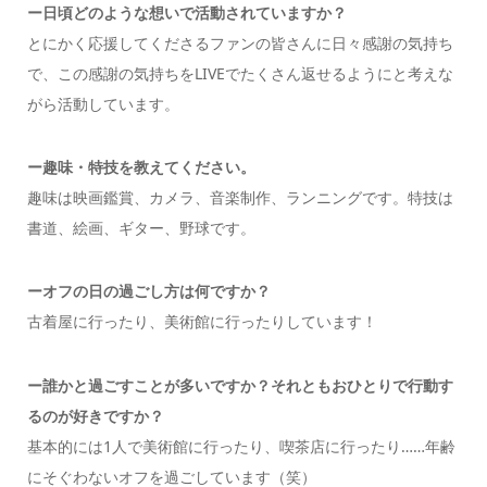
ー日頃どのような想いで活動されていますか？
とにかく応援してくださるファンの皆さんに日々感謝の気持ち
で、この感謝の気持ちをLIVEでたくさん返せるようにと考えな
がら活動しています。
ー趣味・特技を教えてください。
趣味は映画鑑賞、カメラ、音楽制作、ランニングです。特技は
書道、絵画、ギター、野球です。
ーオフの日の過ごし方は何ですか？
古着屋に行ったり、美術館に行ったりしています！
ー誰かと過ごすことが多いですか？それともおひとりで行動す
るのが好きですか？
基本的には1人で美術館に行ったり、喫茶店に行ったり……年齢
にそぐわないオフを過ごしています（笑）