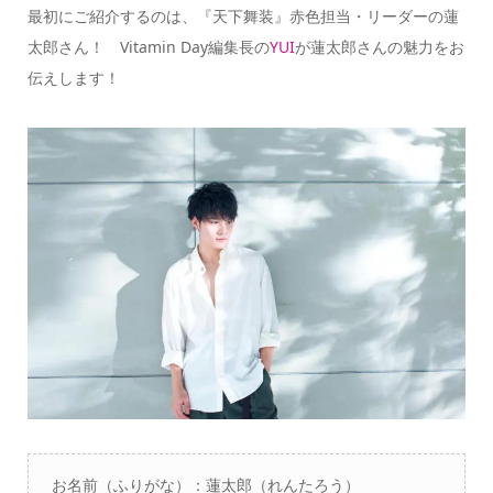
最初にご紹介するのは、『天下舞装』赤色担当・リーダーの蓮
太郎さん！ Vitamin Day編集長の
YUI
が蓮太郎さんの魅力をお
伝えします！
お名前（ふりがな）：蓮太郎（れんたろう）