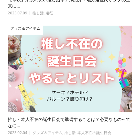
京に...
2023.07.09
推し活
,
遠征
グッズ＆アイテム
推し・本人不在の誕生日会で準備することは？必要なものって
なに...
2023.02.04
グッズ＆アイテム
,
推し活
,
本人不在の誕生日会