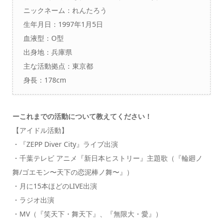
ニックネーム：れんたろう
生年月日：1997年1月5日
血液型：O型
出身地：兵庫県
主な活動拠点：東京都
身長：178cm
ーこれまでの活動について教えてください！
【アイドル活動】
・『ZEPP Diver City』ライブ出演
・千葉テレビ アニメ『新日本ヒストリー』主題歌（『輪廻ノ
舞/ゴエモン〜天下の恋泥棒ノ舞〜』）
・月に15本ほどのLIVE出演
・ラジオ出演
・MV（『笑天下・舞天下』、『無限大・愛』）