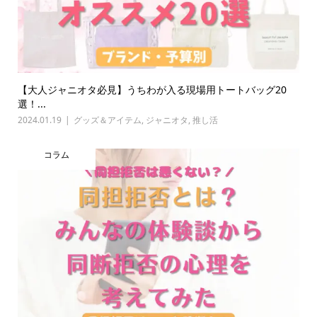
【大人ジャニオタ必見】うちわが入る現場用トートバッグ20
選！...
2024.01.19
グッズ＆アイテム
,
ジャニオタ
,
推し活
コラム