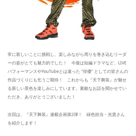
常に新しいことに挑戦し、楽しみながら周りを巻き込むリーダ
ーの姿がとても魅力的でした！ 今後は短編ドラマなど、LIVE
パフォーマンスやYouTubeとは違った “俳優” としての皆さんの
作品づくりにも乞うご期待！ これからも『天下舞装』が魅せ
る新しい景色を楽しみにしています。素敵なお話を聞かせてい
ただき、ありがとうございました！
次回は、『天下舞装』連載企画第2弾！ 緑色担当・光貴さん
を紹介します！