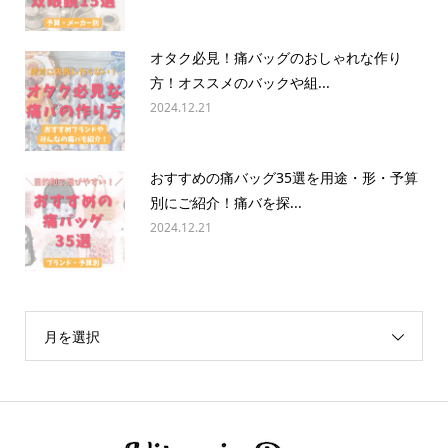
オタク必見！痛バッグのおしゃれな作り
方！オススメのバックや組...
2024.12.21
おすすめの痛バッグ35選を用途・形・予算
別にご紹介！痛バを探...
2024.12.21
月を選択