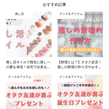
おすすめ記事
推し活
グッズ＆アイテム
推し活ネイルで指先に推しへ
【祭壇とは？】オタク必見！
の愛を表現！自宅で出来る...
推しの祭壇の作り方やおす...
グッズ＆アイテム
グッズ＆アイテム