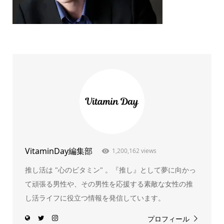
VitaminDay編集部
1,200,162 views
推し活は "心のビタミン" 。『推し』として夢に向かっ
て頑張る男性や、その男性を応援する素敵な女性の推
し活ライフに役立つ情報を発信しています。
プロフィール