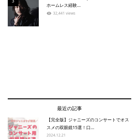
3
ホームレス経験...
32,441 views
最近の記事
【完全版】ジャニーズのコンサートでオス
スメの双眼鏡15選！口...
2024.12.21