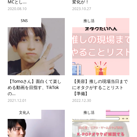
MCとし...
変化が！
2020.08.10
2023.10.27
SNS
推し活
【Tomoさん】面白くて楽し
【美容】推しの現場当日まで
める動画を目指す、TikTok
にオタクがすることリスト
の...
【準備】
2021.12.01
2022.12.30
文化人
推し活