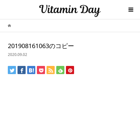
201908161063のコピー
2020.09.02