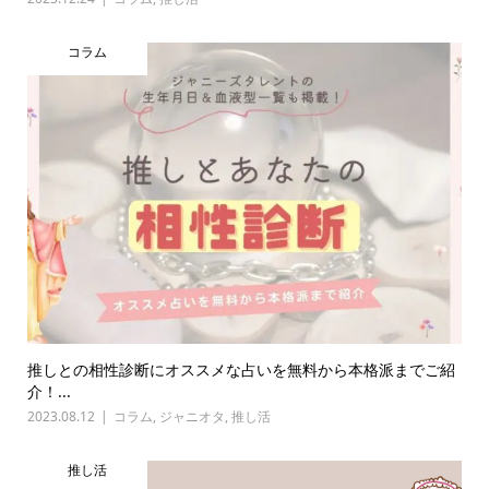
コラム
推しとの相性診断にオススメな占いを無料から本格派までご紹
介！...
2023.08.12
コラム
,
ジャニオタ
,
推し活
推し活