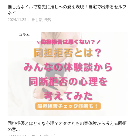
推し活ネイルで指先に推しへの愛を表現！自宅で出来るセルフ
ネイ...
2024.11.25
推し活
,
美容
コラム
同担拒否とはどんな心理？オタクたちの実体験から考える同拒
の意...