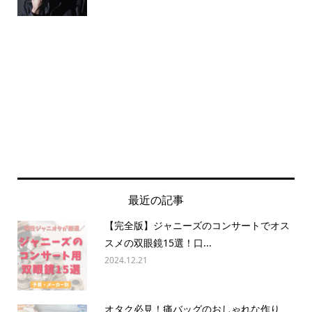
最近の記事
【完全版】ジャニーズのコンサートでオス
スメの双眼鏡15選！口...
2024.12.21
オタク必見！痛バッグのおしゃれな作り