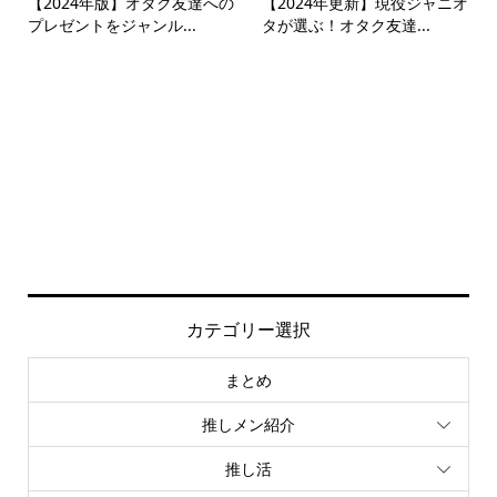
【2024年版】オタク友達への
【2024年更新】現役ジャニオ
プレゼントをジャンル...
タが選ぶ！オタク友達...
カテゴリー選択
まとめ
推しメン紹介
推し活