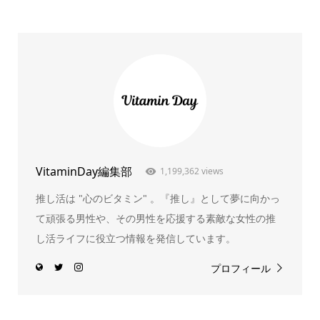
VitaminDay編集部
1,199,362 views
推し活は "心のビタミン" 。『推し』として夢に向かっ
て頑張る男性や、その男性を応援する素敵な女性の推
し活ライフに役立つ情報を発信しています。
プロフィール