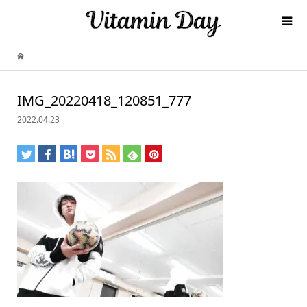
IMG_20220418_120851_777
2022.04.23