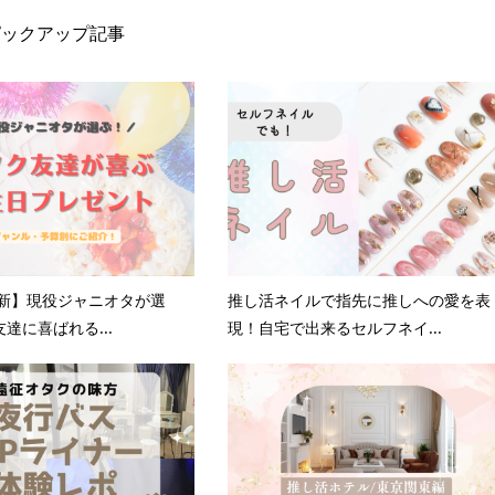
ピックアップ記事
更新】現役ジャニオタが選
推し活ネイルで指先に推しへの愛を表
達に喜ばれる...
現！自宅で出来るセルフネイ...