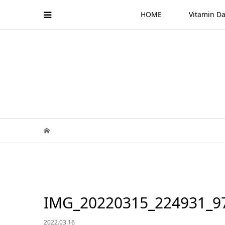
HOME
Vitamin
IMG_20220315_224931_9
2022.03.16