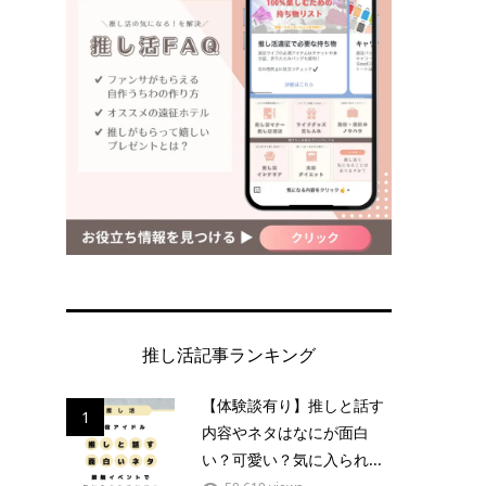
推し活記事ランキング
【体験談有り】推しと話す
1
内容やネタはなにが面白
い？可愛い？気に入られ...