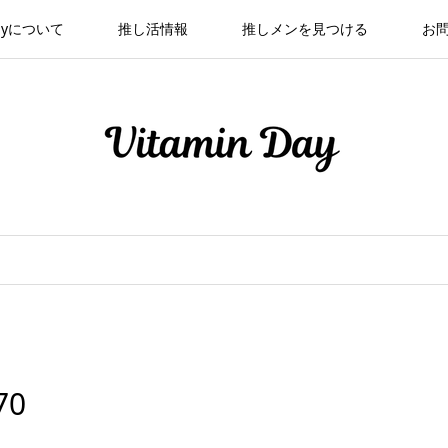
 Dayについて
推し活情報
推しメンを見つける
お
70