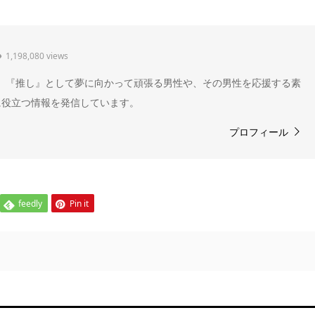
1,198,080 views
" 。『推し』として夢に向かって頑張る男性や、その男性を応援する素
に役立つ情報を発信しています。
プロフィール
feedly
Pin it