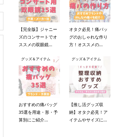
【完全版】ジャニー
オタク必見！痛バッ
ズのコンサートでオ
グのおしゃれな作り
ススメの双眼鏡...
方！オススメの...
グッズ＆アイテム
グッズ＆アイテム
おすすめの痛バッグ
【推し活グッズ収
35選を用途・形・予
納】オタク必見！ア
算別にご紹介...
イテムやサイズに...