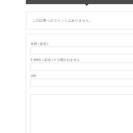
この記事へのコメントはありません。
名前 ( 必須 )
E-MAIL ( 必須 ) ※ 公開されません
URL