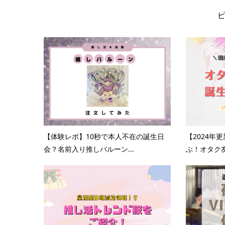
【体験レポ】10秒で本人不在の誕生日
【2024年
会？名前入り推しバルーン...
ぶ！オタク友