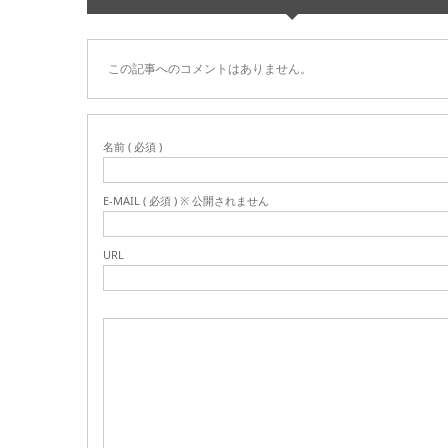
この記事へのコメントはありません。
名前 ( 必須 )
E-MAIL ( 必須 ) ※ 公開されません
URL