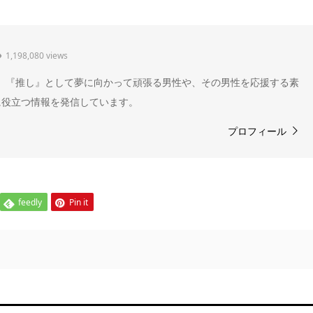
1,198,080 views
" 。『推し』として夢に向かって頑張る男性や、その男性を応援する素
に役立つ情報を発信しています。
プロフィール
feedly
Pin it