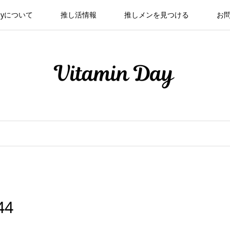
 Dayについて
推し活情報
推しメンを見つける
お
44