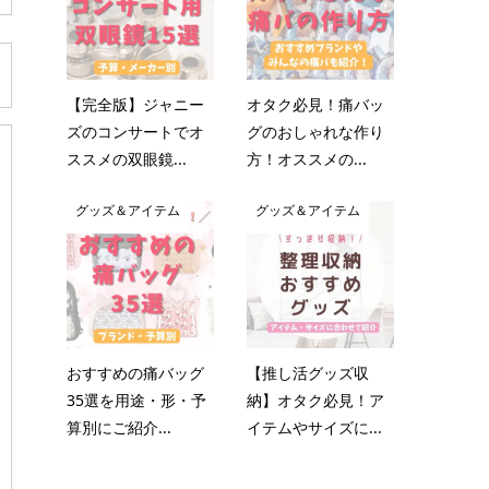
【完全版】ジャニー
オタク必見！痛バッ
ズのコンサートでオ
グのおしゃれな作り
ススメの双眼鏡...
方！オススメの...
グッズ＆アイテム
グッズ＆アイテム
おすすめの痛バッグ
【推し活グッズ収
35選を用途・形・予
納】オタク必見！ア
算別にご紹介...
イテムやサイズに...