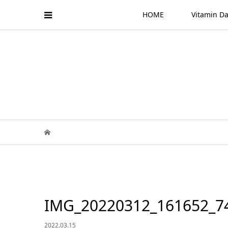
HOME
Vitamin
IMG_20220312_161652_7
2022.03.15