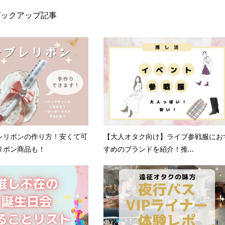
ピックアップ記事
レリボンの作り方！安くて可
【大人オタク向け】ライブ参戦服にお
リボン商品も！
すめのブランドを紹介！推...