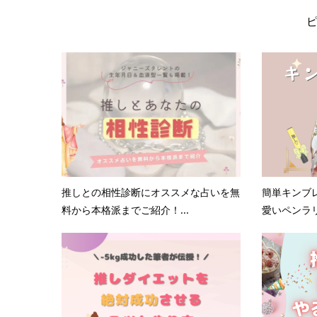
推しとの相性診断にオススメな占いを無
簡単キンブ
料から本格派までご紹介！...
愛いペンラ