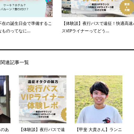
不在の誕生日会で準備するこ
【体験談】夜行バスで遠征！快適高速
ものってなに...
スVIPライナーってどう...
関連記事一覧
みのあ
【体験談】夜行バスで遠
【甲斐 大貴さん】ランニ