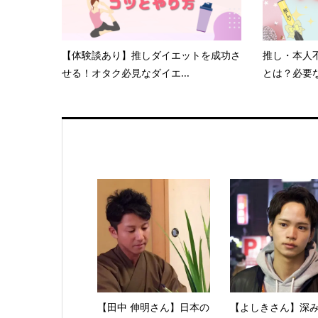
【体験談あり】推しダイエットを成功さ
推し・本人
せる！オタク必見なダイエ...
とは？必要な
【田中 伸明さん】日本の
【よしきさん】深