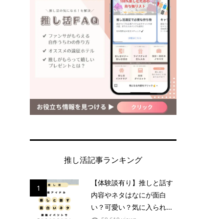
推し活記事ランキング
【体験談有り】推しと話す
1
内容やネタはなにが面白
い？可愛い？気に入られ...