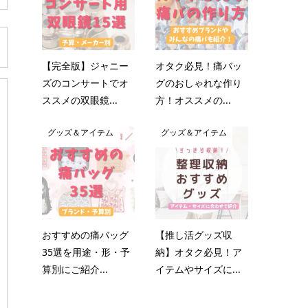
【完全版】ジャニー
オタク必見！痛バッ
ズのコンサートでオ
グのおしゃれな作り
ススメの双眼鏡...
方！オススメの...
グッズ＆アイテム
グッズ＆アイテム
おすすめの痛バッグ
【推し活グッズ収
35選を用途・形・予
納】オタク必見！ア
算別にご紹介...
イテムやサイズに...