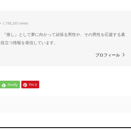
1,198,265 views
" 。『推し』として夢に向かって頑張る男性や、その男性を応援する素
に役立つ情報を発信しています。
プロフィール
feedly
Pin it