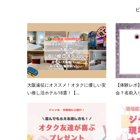
大阪遠征にオススメ！オタクに優しい安
【体験レポ
い推し活ホテル18選！【...
会？名前入り