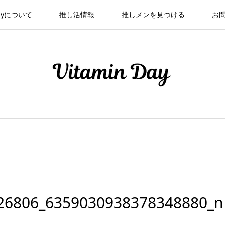
 Dayについて
推し活情報
推しメンを見つける
お
26806_6359030938378348880_n