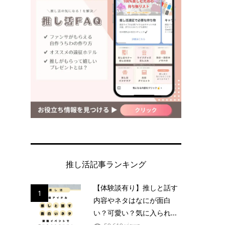
推し活記事ランキング
【体験談有り】推しと話す
1
内容やネタはなにが面白
い？可愛い？気に入られ...