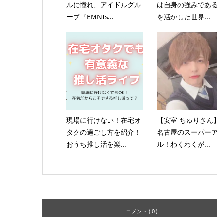
ルに憧れ、アイドルグル
は自身の強みであ
ープ『EMNIs...
を活かした世界...
現場に行けない！在宅オ
【安室 ちゅりさん
タクの過ごし方を紹介！
名古屋のスーパー
おうち推し活を楽...
ル！わくわくが...
コメント ( 0 )