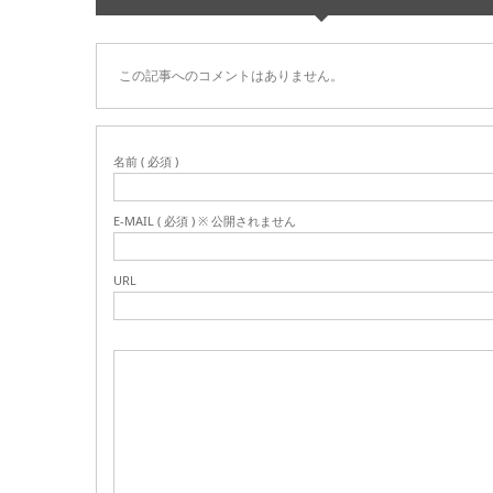
この記事へのコメントはありません。
名前 ( 必須 )
E-MAIL ( 必須 ) ※ 公開されません
URL