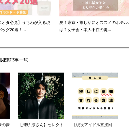
ニオタ必見】うちわが入る現
夏！東京・推し活にオススメのホテル
ッグ20選！...
は？女子会・本人不在の誕...
関連記事一覧
来の夢
【河野 涼さん】セレクト
【現役アイドル直接回