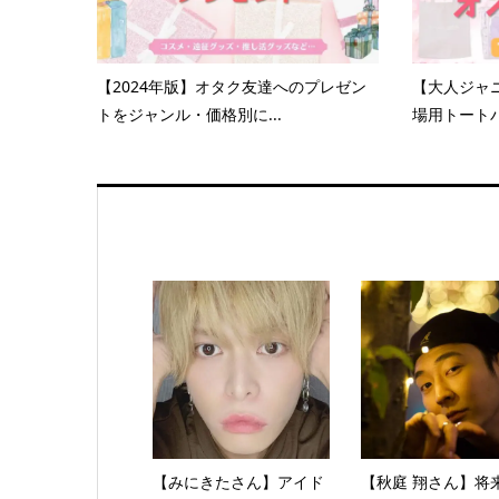
【2024年版】オタク友達へのプレゼン
【大人ジャ
トをジャンル・価格別に...
場用トートバ
【みにきたさん】アイド
【秋庭 翔さん】将