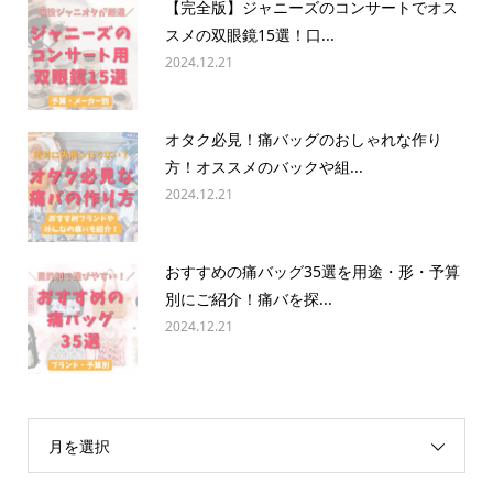
【完全版】ジャニーズのコンサートでオス
スメの双眼鏡15選！口...
2024.12.21
オタク必見！痛バッグのおしゃれな作り
方！オススメのバックや組...
2024.12.21
おすすめの痛バッグ35選を用途・形・予算
別にご紹介！痛バを探...
2024.12.21
月を選択