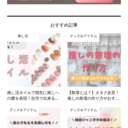
おすすめ記事
推し活
グッズ＆アイテム
推し活ネイルで指先に推しへ
【祭壇とは？】オタク必見！
の愛を表現！自宅で出来る...
推しの祭壇の作り方やおす...
グッズ＆アイテム
グッズ＆アイテム