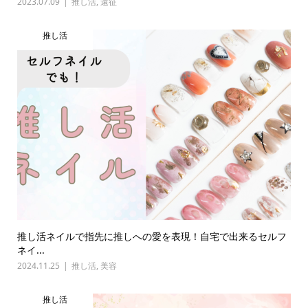
2023.07.09
推し活
,
遠征
推し活
推し活ネイルで指先に推しへの愛を表現！自宅で出来るセルフ
ネイ...
2024.11.25
推し活
,
美容
推し活