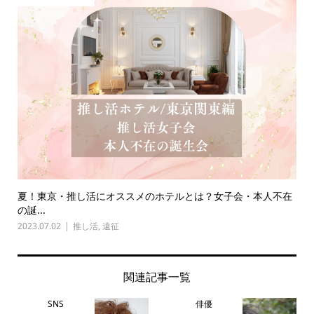
夏！東京・推し活にオススメのホテルとは？女子会・本人不在
の誕...
2023.07.02
推し活
,
遠征
関連記事一覧
SNS
俳優