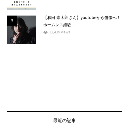
【和田 崇太郎さん】youtubeから俳優へ！
3
ホームレス経験...
32,439 views
最近の記事