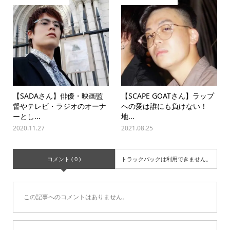
【SADAさん】俳優・映画監
【SCAPE GOATさん】ラップ
督やテレビ・ラジオのオーナ
への愛は誰にも負けない！
ーとし...
地...
2020.11.27
2021.08.25
コメント ( 0 )
トラックバックは利用できません。
この記事へのコメントはありません。