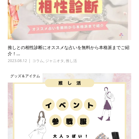
推しとの相性診断にオススメな占いを無料から本格派までご紹
介！...
2023.08.12
コラム
,
ジャニオタ
,
推し活
グッズ＆アイテム