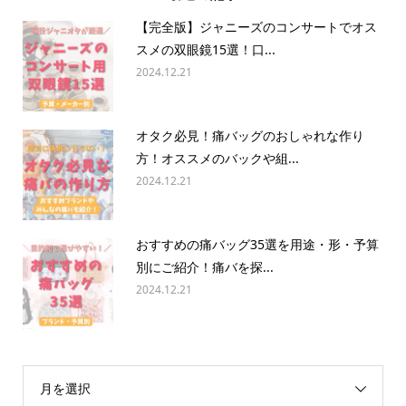
【完全版】ジャニーズのコンサートでオス
スメの双眼鏡15選！口...
2024.12.21
オタク必見！痛バッグのおしゃれな作り
方！オススメのバックや組...
2024.12.21
おすすめの痛バッグ35選を用途・形・予算
別にご紹介！痛バを探...
2024.12.21
月を選択