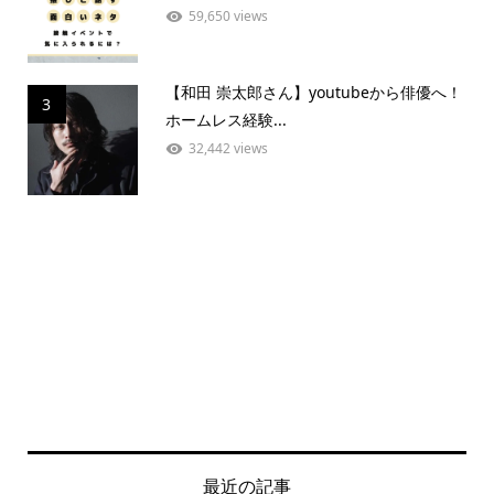
59,650 views
【和田 崇太郎さん】youtubeから俳優へ！
3
ホームレス経験...
32,442 views
最近の記事