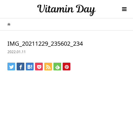
IMG_20211229_235602_234
2022.01.11