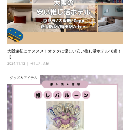
大阪遠征にオススメ！オタクに優しい安い推し活ホテル18選！
【...
2024.11.12
推し活
,
遠征
グッズ＆アイテム