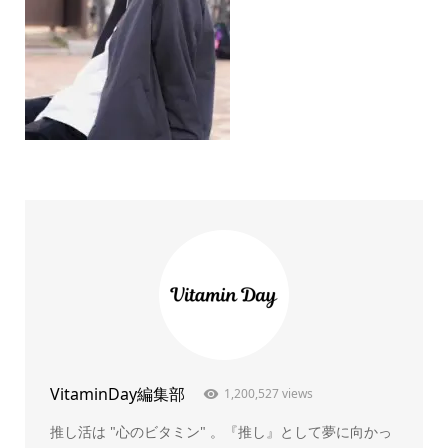
VitaminDay編集部
1,200,527 views
推し活は "心のビタミン" 。『推し』として夢に向かっ