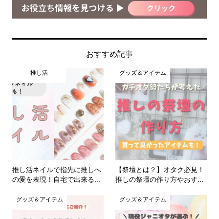
おすすめ記事
推し活
グッズ＆アイテム
推し活ネイルで指先に推しへ
【祭壇とは？】オタク必見！
の愛を表現！自宅で出来る...
推しの祭壇の作り方やおす...
グッズ＆アイテム
グッズ＆アイテム