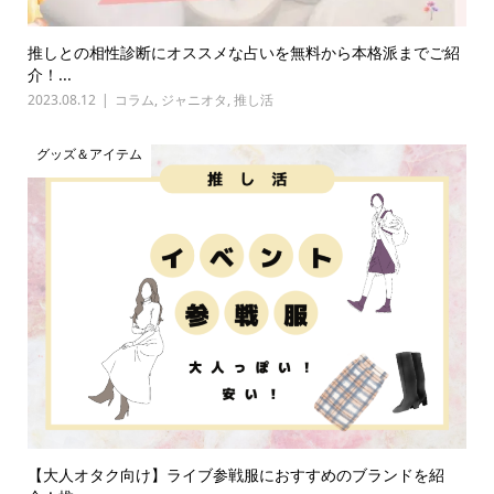
推しとの相性診断にオススメな占いを無料から本格派までご紹
介！...
2023.08.12
コラム
,
ジャニオタ
,
推し活
グッズ＆アイテム
【大人オタク向け】ライブ参戦服におすすめのブランドを紹