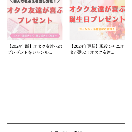
【2024年版】オタク友達への
【2024年更新】現役ジャニオ
プレゼントをジャンル...
タが選ぶ！オタク友達...