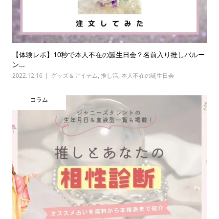
【体験レポ】10秒で本人不在の誕生日会？名前入り推しバルー
ン...
2022.12.16
グッズ＆アイテム
,
推し活
,
本人不在の誕生日会
コラム