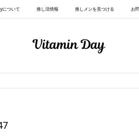
 Dayについて
推し活情報
推しメンを見つける
お
47