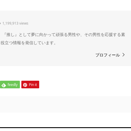
1,199,913 views
" 。『推し』として夢に向かって頑張る男性や、その男性を応援する素
に役立つ情報を発信しています。
プロフィール
feedly
Pin it