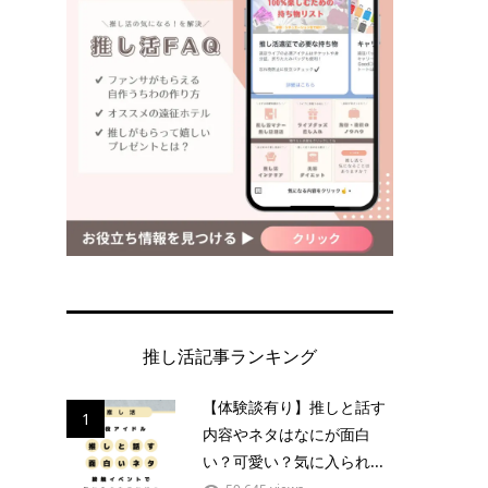
推し活記事ランキング
【体験談有り】推しと話す
1
内容やネタはなにが面白
い？可愛い？気に入られ...