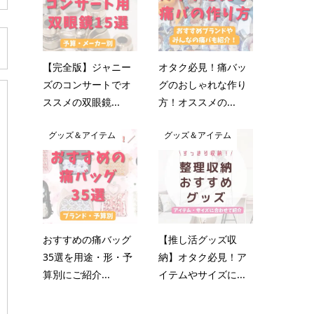
【完全版】ジャニー
オタク必見！痛バッ
ズのコンサートでオ
グのおしゃれな作り
ススメの双眼鏡...
方！オススメの...
グッズ＆アイテム
グッズ＆アイテム
おすすめの痛バッグ
【推し活グッズ収
35選を用途・形・予
納】オタク必見！ア
算別にご紹介...
イテムやサイズに...