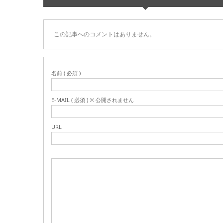
この記事へのコメントはありません。
名前 ( 必須 )
E-MAIL ( 必須 ) ※ 公開されません
URL