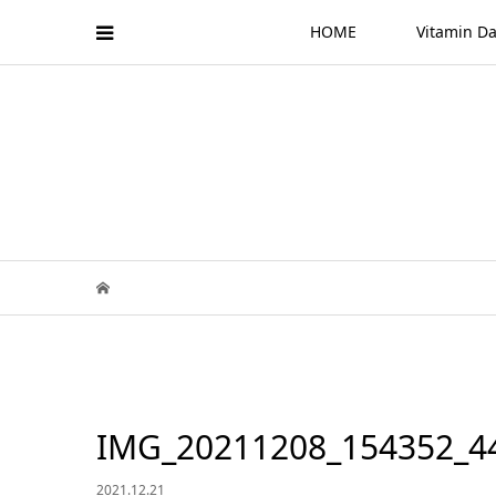
HOME
Vitamin
IMG_20211208_154352_4
2021.12.21