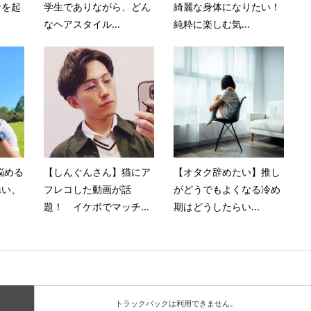
命を起
学生でありながら、どん
綺麗な身体になりたい！
なヘアスタイル...
純粋に楽しむ気...
悩める
【しんぐんさん】猫にア
【オタク辞めたい】推し
添い、
フレコした動画が話
がどうでもよくなる冷め
題！ イケボでマッチ...
期はどうしたらい...
トラックバックは利用できません。