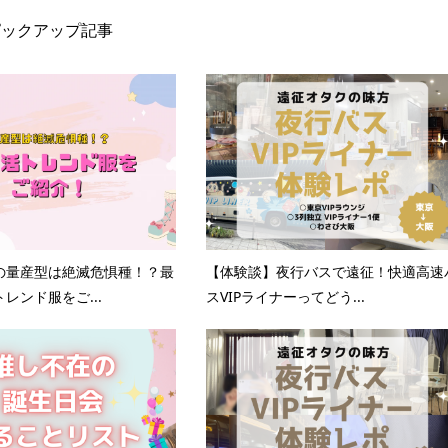
ピックアップ記事
の量産型は絶滅危惧種！？最
【体験談】夜行バスで遠征！快適高速
レンド服をご...
スVIPライナーってどう...