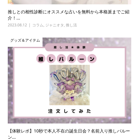
推しとの相性診断にオススメな占いを無料から本格派までご紹
介！...
2023.08.12
コラム
,
ジャニオタ
,
推し活
グッズ＆アイテム
【体験レポ】10秒で本人不在の誕生日会？名前入り推しバルー
ン...