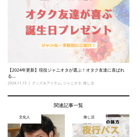
【2024年更新】現役ジャニオタが選ぶ！オタク友達に喜ばれ
る...
2024.11.15
グッズ＆アイテム
,
ジャニオタ
,
推し活
関連記事一覧
文化人
推し活