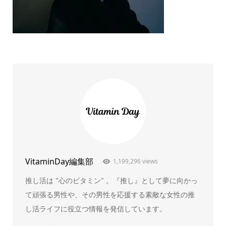
VitaminDay編集部
1,199,296 views
推し活は "心のビタミン" 。『推し』として夢に向かっ
て頑張る男性や、その男性を応援する素敵な女性の推
し活ライフに役立つ情報を発信しています。