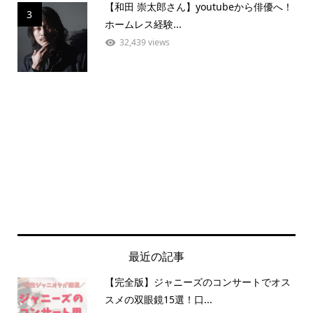
【和田 崇太郎さん】youtubeから俳優へ！
3
ホームレス経験...
32,439 views
最近の記事
【完全版】ジャニーズのコンサートでオス
スメの双眼鏡15選！口...