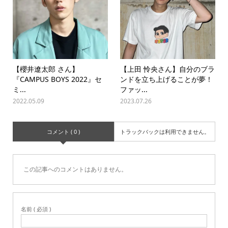
【櫻井遼太郎 さん】
【上田 怜央さん】自分のブラ
『CAMPUS BOYS 2022』セ
ンドを立ち上げることが夢！
ミ...
ファッ...
2022.05.09
2023.07.26
コメント ( 0 )
トラックバックは利用できません。
この記事へのコメントはありません。
名前 ( 必須 )