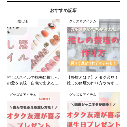
おすすめ記事
推し活
グッズ＆アイテム
推し活ネイルで指先に推しへ
【祭壇とは？】オタク必見！
の愛を表現！自宅で出来る...
推しの祭壇の作り方やおす...
グッズ＆アイテム
グッズ＆アイテム