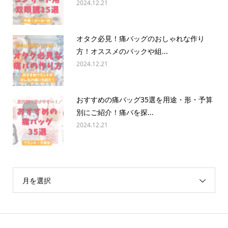
2024.12.21
オタク必見！痛バッグのおしゃれな作り
方！オススメのバックや組...
2024.12.21
おすすめの痛バッグ35選を用途・形・予算
別にご紹介！痛バを探...
2024.12.21
月を選択