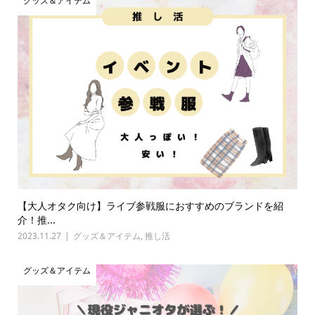
グッズ＆アイテム
【大人オタク向け】ライブ参戦服におすすめのブランドを紹
介！推...
2023.11.27
グッズ＆アイテム
,
推し活
グッズ＆アイテム