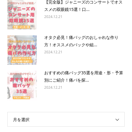
【完全版】ジャニーズのコンサートでオス
スメの双眼鏡15選！口...
2024.12.21
オタク必見！痛バッグのおしゃれな作り
方！オススメのバックや組...
2024.12.21
おすすめの痛バッグ35選を用途・形・予算
別にご紹介！痛バを探...
2024.12.21
月を選択