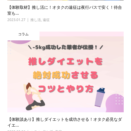
【体験取材】推し活に！オタクの遠征は夜行バスで安く！待合
室も...
2023.01.27
推し活
,
遠征
コラム
【体験談あり】推しダイエットを成功させる！オタク必見なダ
イエ...