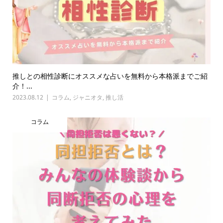
推しとの相性診断にオススメな占いを無料から本格派までご紹
介！...
2023.08.12
コラム
,
ジャニオタ
,
推し活
コラム