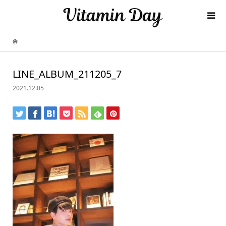
LINE_ALBUM_211205_7
2021.12.05