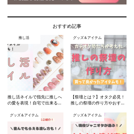
おすすめ記事
推し活
グッズ＆アイテム
推し活ネイルで指先に推しへ
【祭壇とは？】オタク必見！
の愛を表現！自宅で出来る...
推しの祭壇の作り方やおす...
グッズ＆アイテム
グッズ＆アイテム