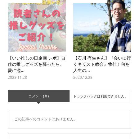
【いい推しの日企画 レポ】自
【石川 有生さん】『会いに行
作の推しグッズを募ったら、
くキリスト教会』牧仕！何を
愛に溢...
人生の...
2023.11.28
2020.12.23
コメント ( 0 )
トラックバックは利用できません。
この記事へのコメントはありません。