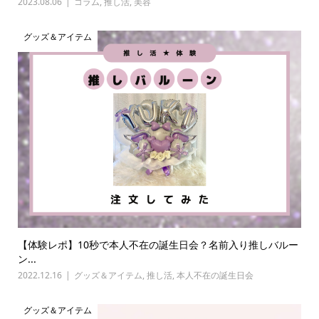
2023.08.06
コラム
,
推し活
,
美容
グッズ＆アイテム
【体験レポ】10秒で本人不在の誕生日会？名前入り推しバルー
ン...
2022.12.16
グッズ＆アイテム
,
推し活
,
本人不在の誕生日会
グッズ＆アイテム