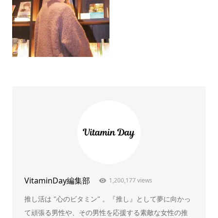
VitaminDay編集部
1,200,177 views
推し活は "心のビタミン" 。『推し』として夢に向かっ
て頑張る男性や、その男性を応援する素敵な女性の推