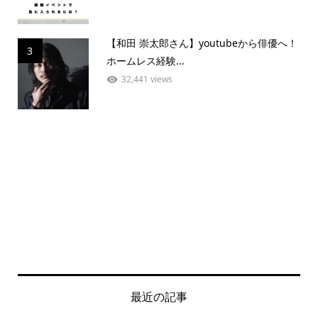
【和田 崇太郎さん】youtubeから俳優へ！
3
ホームレス経験...
32,441 views
最近の記事