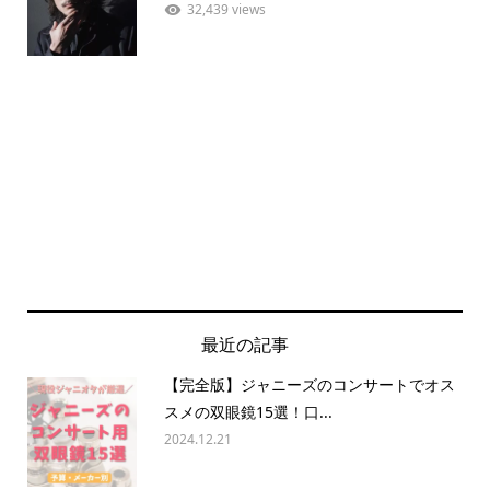
32,439 views
最近の記事
【完全版】ジャニーズのコンサートでオス
スメの双眼鏡15選！口...
2024.12.21