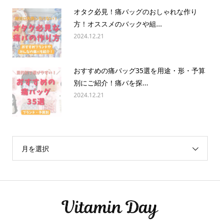
オタク必見！痛バッグのおしゃれな作り
方！オススメのバックや組...
2024.12.21
おすすめの痛バッグ35選を用途・形・予算
別にご紹介！痛バを探...
2024.12.21
月を選択