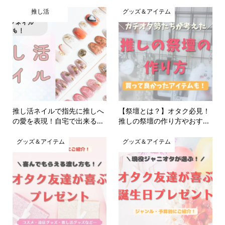
推し活
グッズ＆アイテム
推し活ネイルで指先に推しへ
【祭壇とは？】オタク必見！
の愛を表現！自宅で出来る...
推しの祭壇の作り方やおす...
グッズ＆アイテム
グッズ＆アイテム