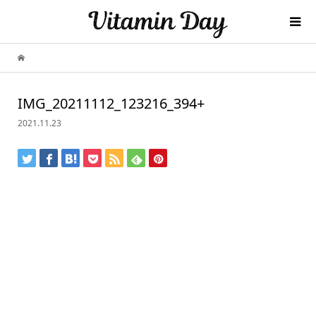
IMG_20211112_123216_394+
2021.11.23