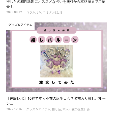
推しとの相性診断にオススメな占いを無料から本格派までご紹
介！...
2023.08.12
コラム
,
ジャニオタ
,
推し活
グッズ＆アイテム
【体験レポ】10秒で本人不在の誕生日会？名前入り推しバルー
ン...
2022.12.16
グッズ＆アイテム
,
推し活
,
本人不在の誕生日会