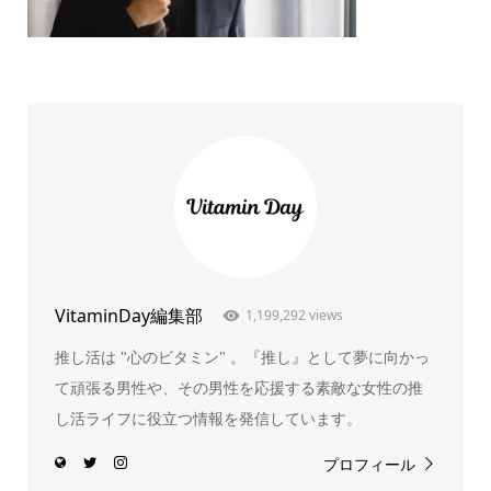
VitaminDay編集部
1,199,292 views
推し活は "心のビタミン" 。『推し』として夢に向かっ
て頑張る男性や、その男性を応援する素敵な女性の推
し活ライフに役立つ情報を発信しています。
プロフィール