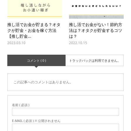
推し活でお金が貯まる？オタ
推し活でお金がない！節約方
クが貯金・お金を稼ぐ方法
法は？オタクが貯金するコツ
【推し貯金...
は？
2023.03.10
2022.10.15
コメント ( 0 )
トラックバックは利用できません。
この記事へのコメントはありません。
名前 ( 必須 )
E-MAIL ( 必須 ) ※ 公開されません