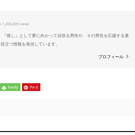
1,200,495 views
" 。『推し』として夢に向かって頑張る男性や、その男性を応援する素
に役立つ情報を発信しています。
プロフィール
feedly
Pin it