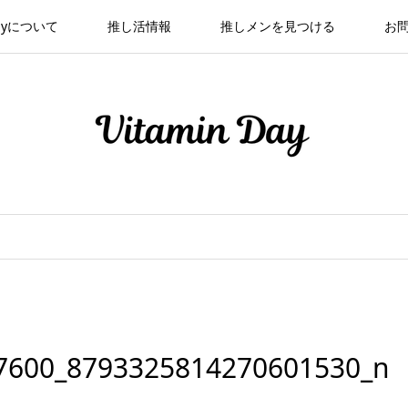
 Dayについて
推し活情報
推しメンを見つける
お
7600_8793325814270601530_n