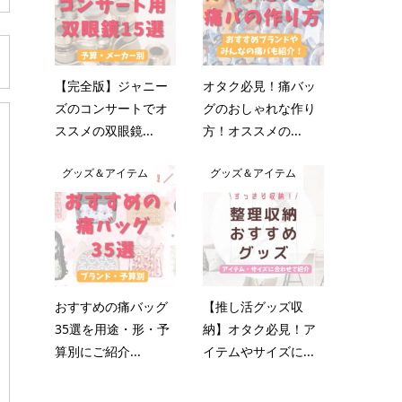
【完全版】ジャニー
オタク必見！痛バッ
ズのコンサートでオ
グのおしゃれな作り
ススメの双眼鏡...
方！オススメの...
グッズ＆アイテム
グッズ＆アイテム
おすすめの痛バッグ
【推し活グッズ収
35選を用途・形・予
納】オタク必見！ア
算別にご紹介...
イテムやサイズに...