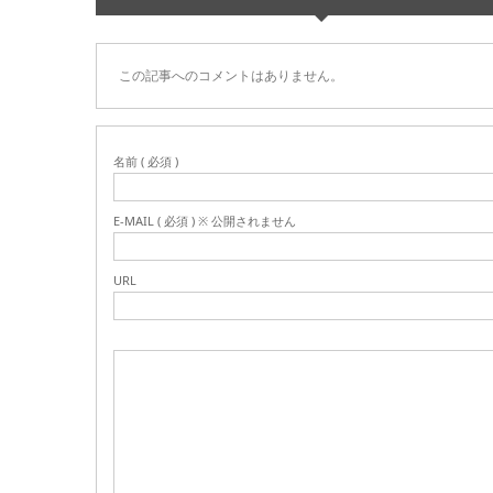
この記事へのコメントはありません。
名前 ( 必須 )
E-MAIL ( 必須 ) ※ 公開されません
URL