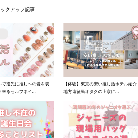
ピックアップ記事
ルで指先に推しへの愛を表
【体験】東京の安い推し活ホテル紹介
来るセルフネイ...
地方遠征民オタクの上京に...