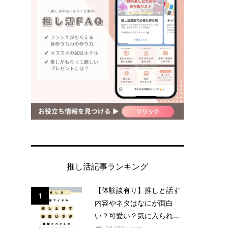
推し活記事ランキング
【体験談有り】推しと話す
1
内容やネタはなにが面白
い？可愛い？気に入られ...