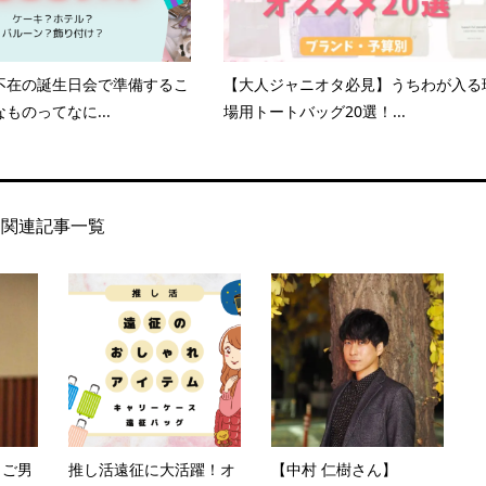
不在の誕生日会で準備するこ
【大人ジャニオタ必見】うちわが入る
ものってなに...
場用トートバッグ20選！...
関連記事一覧
くご男
推し活遠征に大活躍！オ
【中村 仁樹さん】