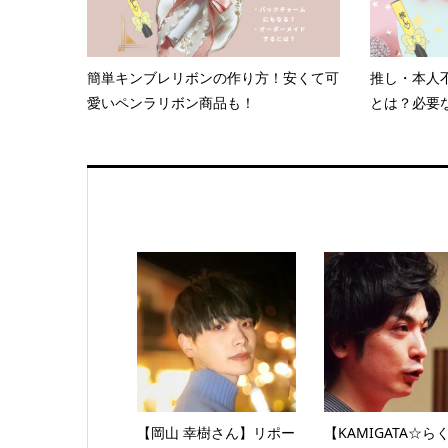
簡単キンブレリボンの作り方！安くて可
推し・本人
愛いペンラリボン商品も！
とは？必要な
【岡山 幸樹さん】リポー
【KAMIGATA☆ら