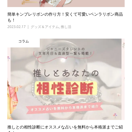
簡単キンブレリボンの作り方！安くて可愛いペンラリボン商品
も！
2023.02.17
グッズ＆アイテム
,
推し活
コラム
推しとの相性診断にオススメな占いを無料から本格派までご紹