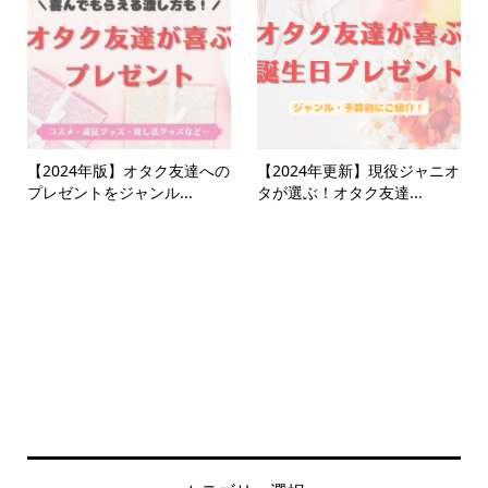
【2024年版】オタク友達への
【2024年更新】現役ジャニオ
プレゼントをジャンル...
タが選ぶ！オタク友達...