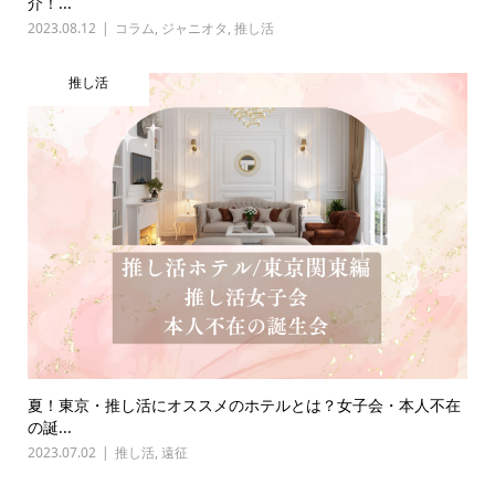
介！...
2023.08.12
コラム
,
ジャニオタ
,
推し活
推し活
夏！東京・推し活にオススメのホテルとは？女子会・本人不在
の誕...
2023.07.02
推し活
,
遠征