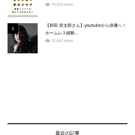
59,650 views
【和田 崇太郎さん】youtubeから俳優へ！
3
ホームレス経験...
32,442 views
最近の記事