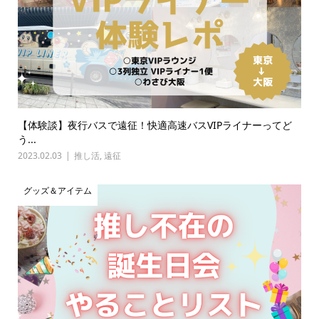
【体験談】夜行バスで遠征！快適高速バスVIPライナーってど
う...
2023.02.03
推し活
,
遠征
グッズ＆アイテム