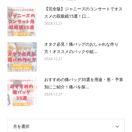
【完全版】ジャニーズのコンサートでオス
スメの双眼鏡15選！口...
2024.12.21
オタク必見！痛バッグのおしゃれな作り
方！オススメのバックや組...
2024.12.21
おすすめの痛バッグ35選を用途・形・予算
別にご紹介！痛バを探...
2024.12.21
月を選択