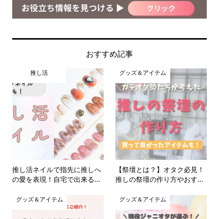
おすすめ記事
推し活
グッズ＆アイテム
推し活ネイルで指先に推しへ
【祭壇とは？】オタク必見！
の愛を表現！自宅で出来る...
推しの祭壇の作り方やおす...
グッズ＆アイテム
グッズ＆アイテム