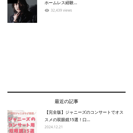
ホームレス経験...
32,439 views
最近の記事
【完全版】ジャニーズのコンサートでオス
スメの双眼鏡15選！口...
2024.12.21