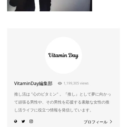
VitaminDay編集部
1,199,305 views
推し活は "心のビタミン" 。『推し』として夢に向かっ
て頑張る男性や、その男性を応援する素敵な女性の推
し活ライフに役立つ情報を発信しています。
プロフィール