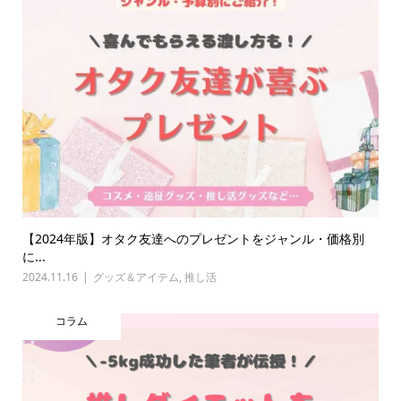
【2024年版】オタク友達へのプレゼントをジャンル・価格別
に...
2024.11.16
グッズ＆アイテム
,
推し活
コラム