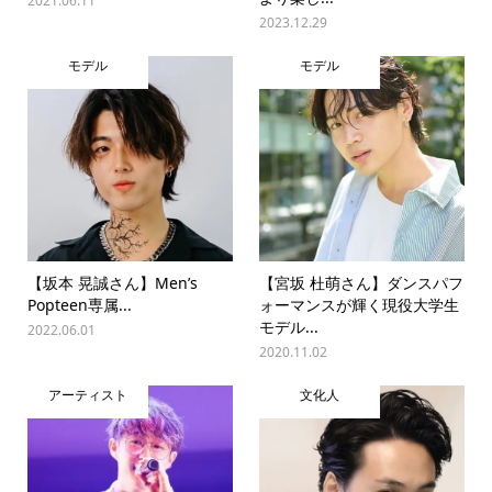
2021.06.11
2023.12.29
モデル
モデル
【坂本 晃誠さん】Men’s
【宮坂 杜萌さん】ダンスパフ
Popteen専属...
ォーマンスが輝く現役大学生
モデル...
2022.06.01
2020.11.02
アーティスト
文化人