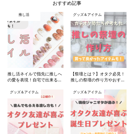
おすすめ記事
推し活
グッズ＆アイテム
推し活ネイルで指先に推しへ
【祭壇とは？】オタク必見！
の愛を表現！自宅で出来る...
推しの祭壇の作り方やおす...
グッズ＆アイテム
グッズ＆アイテム