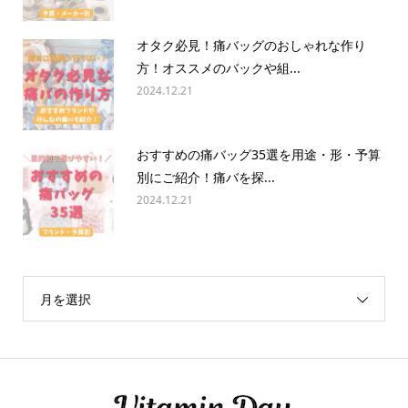
オタク必見！痛バッグのおしゃれな作り
方！オススメのバックや組...
2024.12.21
おすすめの痛バッグ35選を用途・形・予算
別にご紹介！痛バを探...
2024.12.21
月を選択