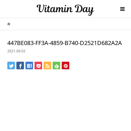
447BE083-FF3A-4859-B740-D2521D682A2A
2021.09.02