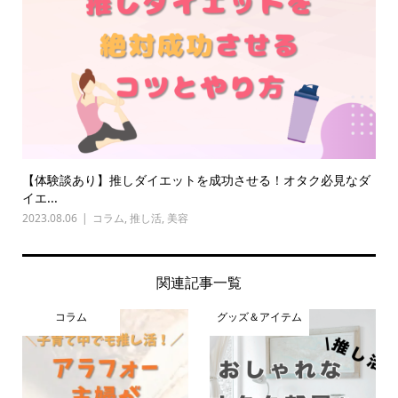
【体験談あり】推しダイエットを成功させる！オタク必見なダ
イエ...
2023.08.06
コラム
,
推し活
,
美容
関連記事一覧
コラム
グッズ＆アイテム