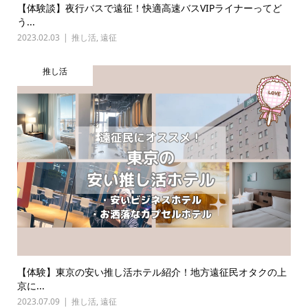
【体験談】夜行バスで遠征！快適高速バスVIPライナーってど
う...
2023.02.03
推し活
,
遠征
推し活
【体験】東京の安い推し活ホテル紹介！地方遠征民オタクの上
京に...
2023.07.09
推し活
,
遠征