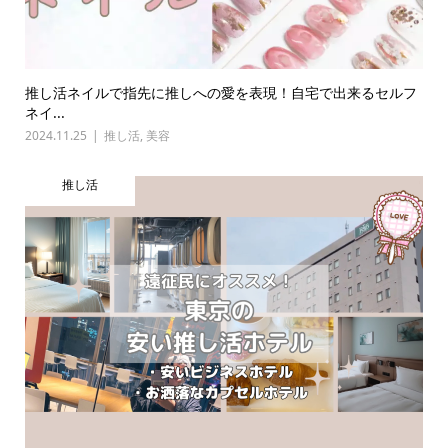
推し活ネイルで指先に推しへの愛を表現！自宅で出来るセルフ
ネイ...
2024.11.25
推し活
,
美容
推し活