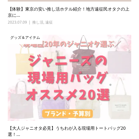
【体験】東京の安い推し活ホテル紹介！地方遠征民オタクの上
京に...
2023.07.09
推し活
,
遠征
グッズ＆アイテム
【大人ジャニオタ必見】うちわが入る現場用トートバッグ20
選！...