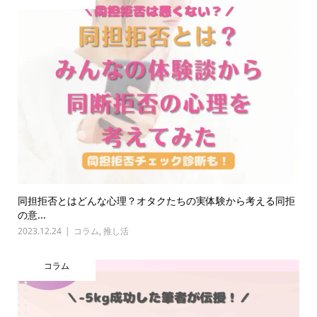
同担拒否とはどんな心理？オタクたちの実体験から考える同拒
の意...
2023.12.24
コラム
,
推し活
コラム