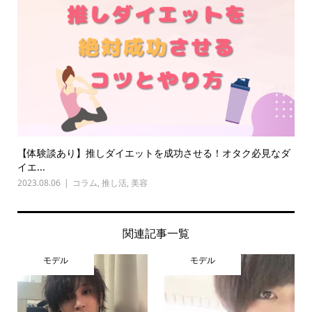
【体験談あり】推しダイエットを成功させる！オタク必見なダ
イエ...
2023.08.06
コラム
,
推し活
,
美容
関連記事一覧
モデル
モデル