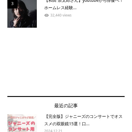
【和田 崇太郎さん】youtubeから俳優へ！
3
ホームレス経験...
32,440 views
最近の記事
【完全版】ジャニーズのコンサートでオス
スメの双眼鏡15選！口...
2024.12.21