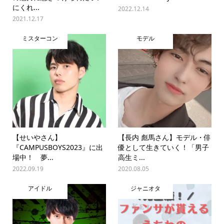
にくれ...
2022.12.14
2021.12.17
ミスターコン
モデル
【せいやさん】
【長内 彪馬さん】モデル・俳
『CAMPUSBOYS2023』に出
優として生きていく！「男子
場中！ 夢...
高生ミ...
2022.09.19
2020.08.05
アイドル
ジャニオタ