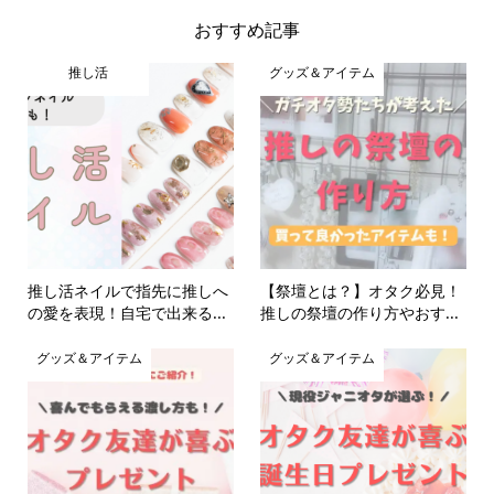
おすすめ記事
推し活
グッズ＆アイテム
推し活ネイルで指先に推しへ
【祭壇とは？】オタク必見！
の愛を表現！自宅で出来る...
推しの祭壇の作り方やおす...
グッズ＆アイテム
グッズ＆アイテム