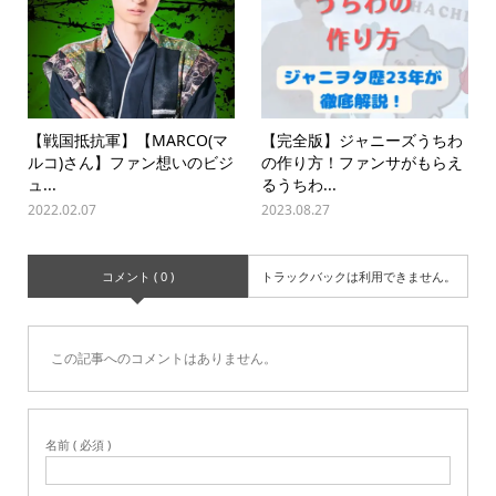
【戦国抵抗軍】【MARCO(マ
【完全版】ジャニーズうちわ
ルコ)さん】ファン想いのビジ
の作り方！ファンサがもらえ
ュ...
るうちわ...
2022.02.07
2023.08.27
コメント ( 0 )
トラックバックは利用できません。
この記事へのコメントはありません。
名前 ( 必須 )