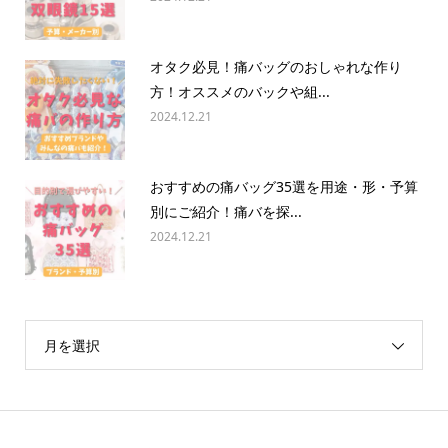
オタク必見！痛バッグのおしゃれな作り
方！オススメのバックや組...
2024.12.21
おすすめの痛バッグ35選を用途・形・予算
別にご紹介！痛バを探...
2024.12.21
月を選択