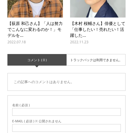
【荻原 和己さん】「人は努力
【木村 桜輔さん】俳優として
でこんなに変わるのか！」モ
「仕事したい！売れたい！活
デルを...
躍した...
2022.07.18
2022.11.23
コメント ( 0 )
トラックバックは利用できません。
この記事へのコメントはありません。
名前 ( 必須 )
E-MAIL ( 必須 ) ※ 公開されません