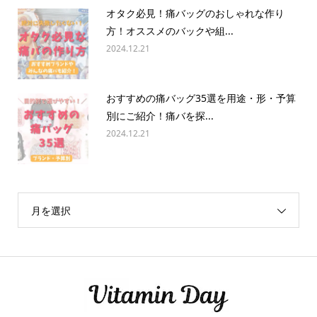
オタク必見！痛バッグのおしゃれな作り
方！オススメのバックや組...
2024.12.21
おすすめの痛バッグ35選を用途・形・予算
別にご紹介！痛バを探...
2024.12.21
月を選択