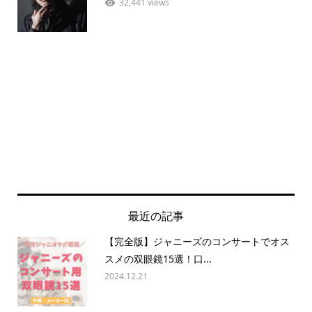
32,441 views
最近の記事
【完全版】ジャニーズのコンサートでオス
スメの双眼鏡15選！口...
2024.12.21