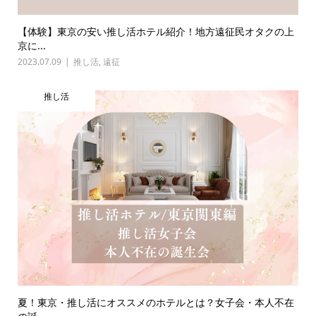
【体験】東京の安い推し活ホテル紹介！地方遠征民オタクの上
京に...
2023.07.09
推し活
,
遠征
推し活
夏！東京・推し活にオススメのホテルとは？女子会・本人不在