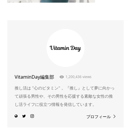
VitaminDay編集部
1,200,436 views
推し活は "心のビタミン" 。『推し』として夢に向かっ
て頑張る男性や、その男性を応援する素敵な女性の推
し活ライフに役立つ情報を発信しています。
プロフィール