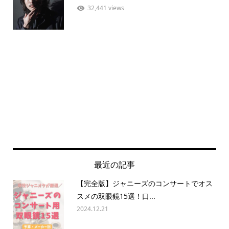
32,441 views
最近の記事
【完全版】ジャニーズのコンサートでオス
スメの双眼鏡15選！口...
2024.12.21