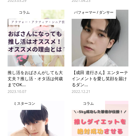
2023.03.29
2021.04.23
コラム
パフォーマー / ダンサー
推し活をおばさんがしても大
【成田 道行さん】エンターテ
丈夫？推し活・オタ活は何歳
インメントを愛し笑顔を届け
までOK...
るダン...
2023.10.07
2022.12.21
ミスターコン
コラム