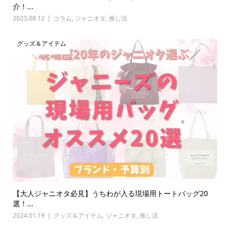
介！...
2023.08.12
コラム
,
ジャニオタ
,
推し活
グッズ＆アイテム
【大人ジャニオタ必見】うちわが入る現場用トートバッグ20
選！...
2024.01.19
グッズ＆アイテム
,
ジャニオタ
,
推し活