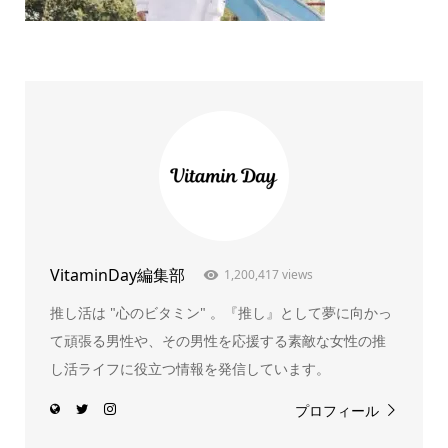
VitaminDay編集部
1,200,417 views
推し活は "心のビタミン" 。『推し』として夢に向かっ
て頑張る男性や、その男性を応援する素敵な女性の推
し活ライフに役立つ情報を発信しています。
プロフィール