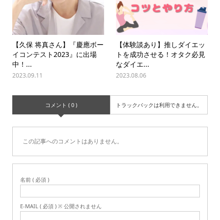
【久保 将真さん】『慶應ボー
【体験談あり】推しダイエッ
イコンテスト2023』に出場
トを成功させる！オタク必見
中！...
なダイエ...
2023.09.11
2023.08.06
コメント ( 0 )
トラックバックは利用できません。
この記事へのコメントはありません。
名前 ( 必須 )
E-MAIL ( 必須 ) ※ 公開されません