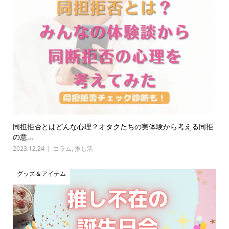
同担拒否とはどんな心理？オタクたちの実体験から考える同拒
の意...
2023.12.24
コラム
,
推し活
グッズ＆アイテム