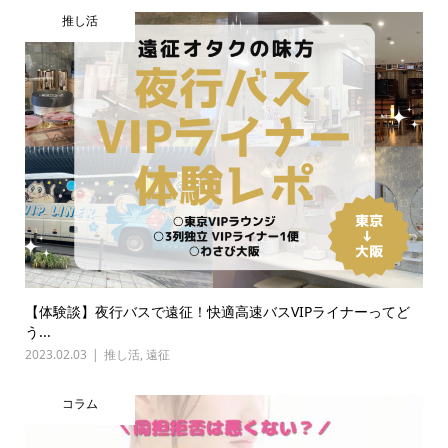
推し活
【体験談】夜行バスで遠征！快適高速バスVIPライナーってど
う...
2023.02.03
推し活
,
遠征
コラム