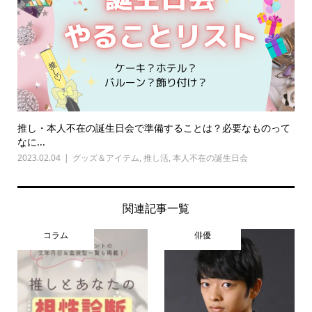
推し・本人不在の誕生日会で準備することは？必要なものって
なに...
2023.02.04
グッズ＆アイテム
,
推し活
,
本人不在の誕生日会
関連記事一覧
コラム
俳優