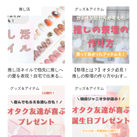
推し活
グッズ＆アイテム
推し活ネイルで指先に推しへ
【祭壇とは？】オタク必見！
の愛を表現！自宅で出来る...
推しの祭壇の作り方やおす...
グッズ＆アイテム
グッズ＆アイテム