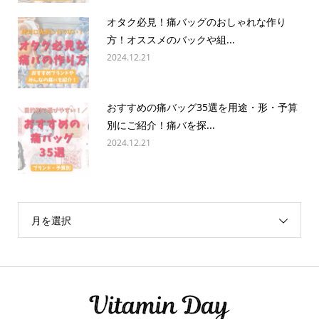
オタク必見！痛バッグのおしゃれな作り
方！オススメのバックや組...
2024.12.21
おすすめの痛バッグ35選を用途・形・予算
別にご紹介！痛バを探...
2024.12.21
月を選択