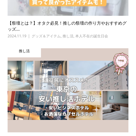
【祭壇とは？】オタク必見！推しの祭壇の作り方やおすすめグ
ッズ...
2024.11.19
グッズ＆アイテム
,
推し活
,
本人不在の誕生日会
推し活