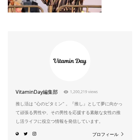
VitaminDay編集部
1,200,219 views
推し活は "心のビタミン" 。『推し』として夢に向かっ
て頑張る男性や、その男性を応援する素敵な女性の推
し活ライフに役立つ情報を発信しています。
プロフィール