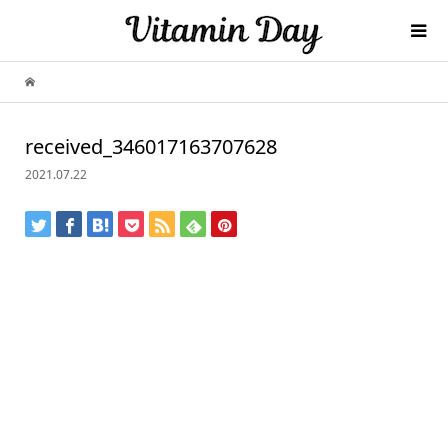
received_346017163707628
2021.07.22