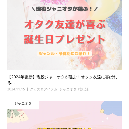
【2024年更新】現役ジャニオタが選ぶ！オタク友達に喜ばれ
る...
2024.11.15
グッズ＆アイテム
,
ジャニオタ
,
推し活
ジャニオタ