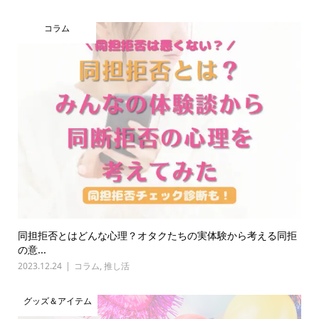
コラム
同担拒否とはどんな心理？オタクたちの実体験から考える同拒
の意...
2023.12.24
コラム
,
推し活
グッズ＆アイテム