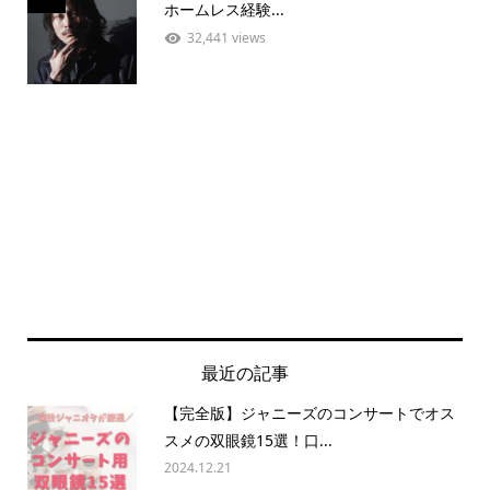
ホームレス経験...
32,441 views
最近の記事
【完全版】ジャニーズのコンサートでオス
スメの双眼鏡15選！口...
2024.12.21