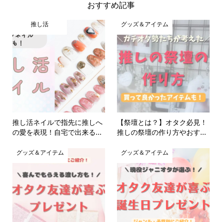
おすすめ記事
推し活
グッズ＆アイテム
推し活ネイルで指先に推しへ
【祭壇とは？】オタク必見！
の愛を表現！自宅で出来る...
推しの祭壇の作り方やおす...
グッズ＆アイテム
グッズ＆アイテム