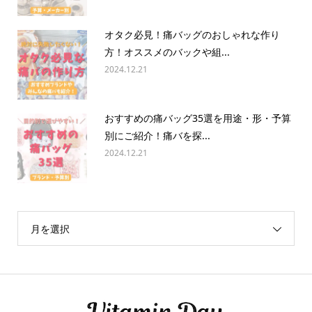
オタク必見！痛バッグのおしゃれな作り
方！オススメのバックや組...
2024.12.21
おすすめの痛バッグ35選を用途・形・予算
別にご紹介！痛バを探...
2024.12.21
月を選択