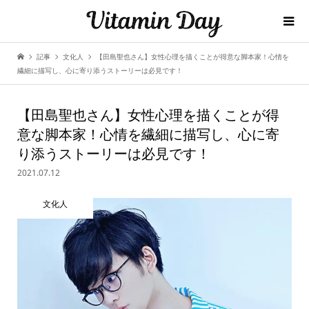
記事
文化人
【田島聖也さん】女性心理を描くことが得意な脚本家！心情を
繊細に描写し、心に寄り添うストーリーは必見です！
【田島聖也さん】女性心理を描くことが得
意な脚本家！心情を繊細に描写し、心に寄
り添うストーリーは必見です！
2021.07.12
文化人