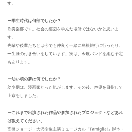
す。
ー
学生時代は何部でしたか
？
吹奏楽部です。社会の縮図を学んだ場所ではないかと思いま
す。
先輩や後輩たちとは今でも仲良く一緒に島根旅行に行ったり、
一生涯の付き合いをしています。実は、今度バンドを組む予定
もあります。
ー幼い頃の夢は何でしたか？
幼少期は、漫画家だった気がします。その後、声優を目指して
上京をしました。
ーこれまで出演された作品や参加されたプロジェクトなどあれ
ば教えてください。
高橋ジョージ・大沢樹生主演ミュージカル「Famiglia!」脚本・