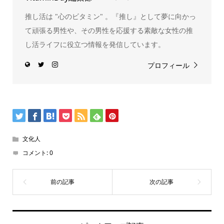
推し活は "心のビタミン" 。『推し』として夢に向かっ
て頑張る男性や、その男性を応援する素敵な女性の推
し活ライフに役立つ情報を発信しています。
プロフィール
文化人
コメント:
0