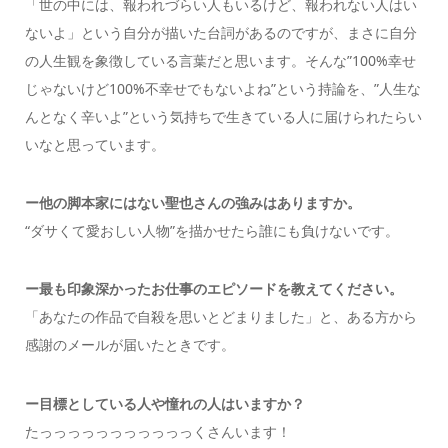
「世の中には、報われづらい人もいるけど、報われない人はい
ないよ」という自分が描いた台詞があるのですが、まさに自分
の人生観を象徴している言葉だと思います。そんな”100%幸せ
じゃないけど100%不幸せでもないよね”という持論を、”人生な
んとなく辛いよ”という気持ちで生きている人に届けられたらい
いなと思っています。
ー他の脚本家にはない聖也さんの強みはありますか。
“ダサくて愛おしい人物”を描かせたら誰にも負けないです。
ー最も印象深かったお仕事のエピソードを教えてください。
「あなたの作品で自殺を思いとどまりました」と、ある方から
感謝のメールが届いたときです。
ー目標としている人や憧れの人はいますか？
たっっっっっっっっっっっくさんいます！