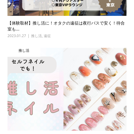
【体験取材】推し活に！オタクの遠征は夜行バスで安く！待合
室も...
2023.01.27
推し活
,
遠征
推し活