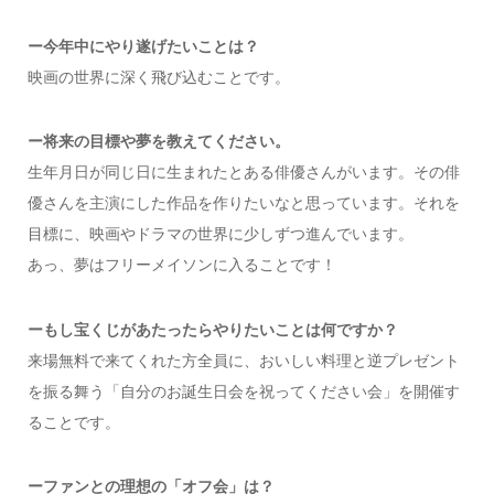
ー今年中にやり遂げたいことは？
映画の世界に深く飛び込むことです。
ー将来の目標や夢を教えてください。
生年月日が同じ日に生まれたとある俳優さんがいます。その俳
優さんを主演にした作品を作りたいなと思っています。それを
目標に、映画やドラマの世界に少しずつ進んでいます。
あっ、夢はフリーメイソンに入ることです！
ー
もし宝くじがあたったらやりたいことは何ですか？
来場無料で来てくれた方全員に、おいしい料理と逆プレゼント
を振る舞う「自分のお誕生日会を祝ってください会」を開催す
ることです。
ー
ファンとの理想の「オフ会」は？