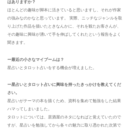
はありますか？
ほとんどの趣味が脚本に活きていると思いますし、それが作家
の強みなのかなと思っています。 実際、ニッチなジャンルを取
り上げた作品を描いたときなんかに、それを観たお客さんが、
その趣味に興味が湧いて手を伸ばしてくれたという報告をよく
聞きます。
ー
最近の小さなマイブームは？
星占いとタロット占いをする機会が増えました
。
ー星占いとタロット占いに興味を持ったきっかけを教えてくだ
さい。
星占いがテーマの本を描くため、資料を集めて勉強をした結果
ハマってしまいました。
タロットについては、居酒屋のネタになればと覚えていたので
すが、星占いを勉強してから各々の魅力に取り憑かれた次第で