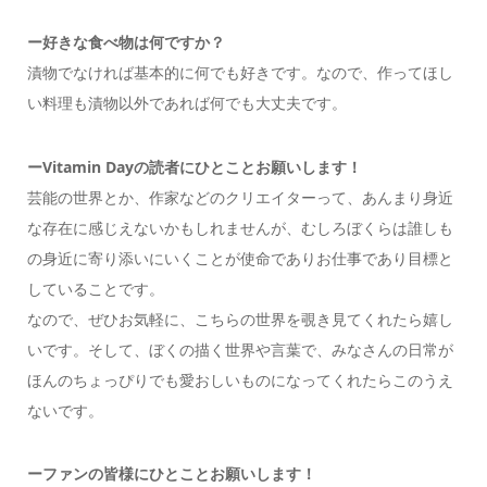
ー
好きな食べ物は何ですか？
漬物でなければ基本的に何でも好きです。なので、作ってほし
い料理も漬物以外であれば何でも大丈夫です。
ーVitamin Dayの読者にひとことお願いします！
芸能の世界とか、作家などのクリエイターって、あんまり身近
な存在に感じえないかもしれませんが、むしろぼくらは誰しも
の身近に寄り添いにいくことが使命でありお仕事であり目標と
していることです。
なので、ぜひお気軽に、こちらの世界を覗き見てくれたら嬉し
いです。そして、ぼくの描く世界や言葉で、みなさんの日常が
ほんのちょっぴりでも愛おしいものになってくれたらこのうえ
ないです。
ーファンの皆様にひとことお願いします！