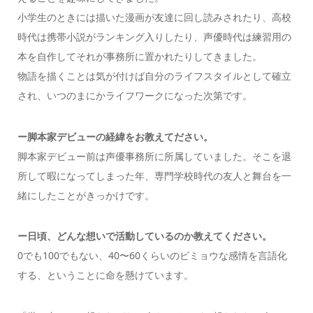
小学生のときには描いた漫画が友達に回し読みされたり、高校
時代は携帯小説がランキング入りしたり、声優時代は練習用の
本を自作してそれが事務所に置かれたりしてきました。
物語を描くことは気が付けば自分のライフスタイルとして確立
され、いつのまにかライフワークになった次第です。
ー脚本家デビューの経緯をお教えてださい。
脚本家デビュー前は声優事務所に所属していました。そこを退
所して暇になってしまった年、専門学校時代の友人と舞台を一
緒にしたことがきっかけです。
ー日頃、どんな想いで活動しているのか教えてください。
0でも100でもない、40〜60くらいのビミョウな感情を言語化
する、ということに命を懸けています。