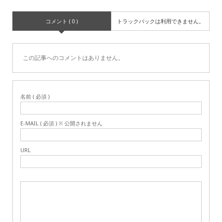
コメント ( 0 )
トラックバックは利用できません。
この記事へのコメントはありません。
名前 ( 必須 )
E-MAIL ( 必須 ) ※ 公開されません
URL