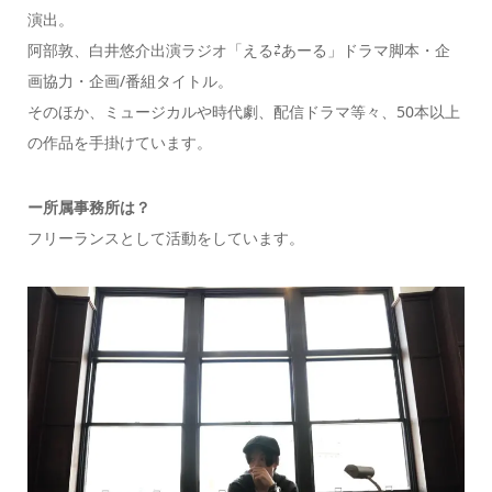
演出。
阿部敦、白井悠介出演ラジオ「える⇄あーる」ドラマ脚本・企
画協力・企画/番組タイトル。
そのほか、ミュージカルや時代劇、配信ドラマ等々、50本以上
の作品を手掛けています。
ー所属事務所は？
フリーランスとして活動をしています。