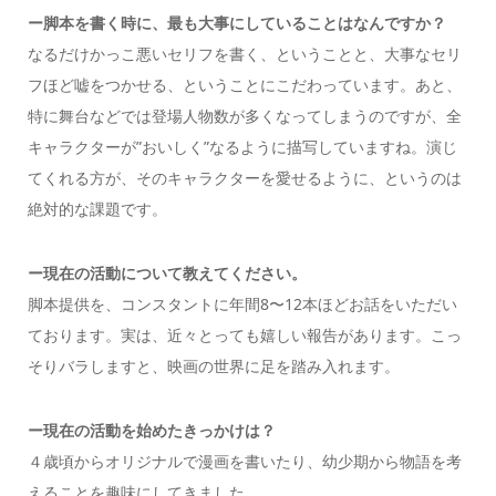
ー脚本を書く時に、最も大事にしていることはなんですか？
なるだけかっこ悪いセリフを書く、ということと、大事なセリ
フほど嘘をつかせる、ということにこだわっています。あと、
特に舞台などでは登場人物数が多くなってしまうのですが、全
キャラクターが”おいしく”なるように描写していますね。演じ
てくれる方が、そのキャラクターを愛せるように、というのは
絶対的な課題です。
ー現在の活動について教えてください。
脚本提供を、コンスタントに年間8〜12本ほどお話をいただい
ております。実は、近々とっても嬉しい報告があります。こっ
そりバラしますと、映画の世界に足を踏み入れます。
ー現在の活動を始めたきっかけは？
４歳頃からオリジナルで漫画を書いたり、幼少期から物語を考
えることを趣味にしてきました。