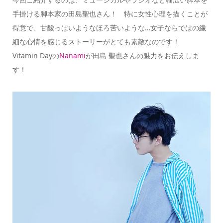
手掛ける脚本家の田島聖也さん！ 特に女性心理を描くことが
得意で、甘酸っぱいようなほろ苦いような…女子ならではの繊
細な心情を感じるストーリーがとても素敵なのです！
Vitamin Dayの
Nanami
が田島 聖也さんの魅力をお伝えしま
す！