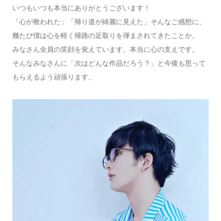
いつもいつも本当にありがとうございます！
「心が救われた」「帰り道が綺麗に見えた」そんなご感想に、
幾たび僕は心を軽く帰路の足取りを弾まされてきたことか。
みなさん全員の笑顔を覚えています。本当に心の支えです。
そんなみなさんに「次はどんな作品だろう？」と今後も思って
もらえるよう頑張ります。