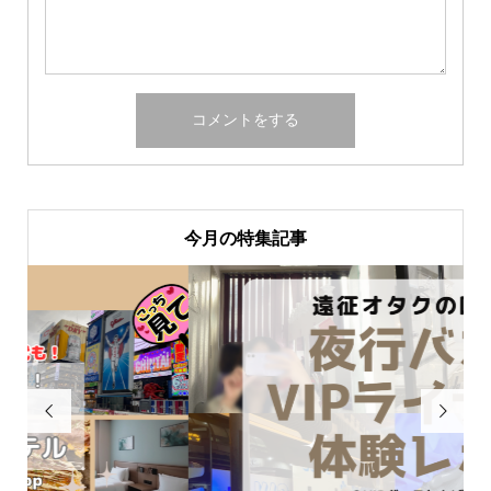
今月の特集記事

