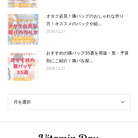
オタク必見！痛バッグのおしゃれな作り
方！オススメのバックや組...
2024.12.21
おすすめの痛バッグ35選を用途・形・予算
別にご紹介！痛バを探...
2024.12.21
月を選択