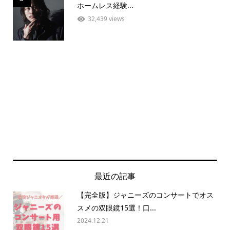
ホームレス経験...
32,439 views
最近の記事
【完全版】ジャニーズのコンサートでオス
スメの双眼鏡15選！口...
2024.12.21