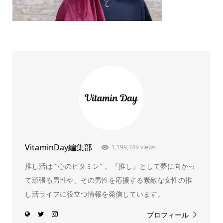
VitaminDay編集部
1,199,349 views
推し活は "心のビタミン" 。『推し』として夢に向かっ
て頑張る男性や、その男性を応援する素敵な女性の推
し活ライフに役立つ情報を発信しています。
プロフィール