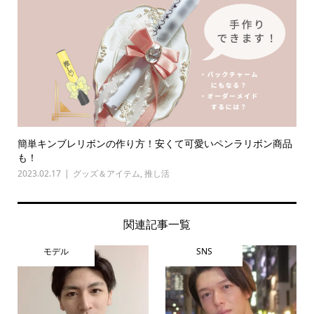
簡単キンブレリボンの作り方！安くて可愛いペンラリボン商品
も！
2023.02.17
グッズ＆アイテム
,
推し活
関連記事一覧
モデル
SNS