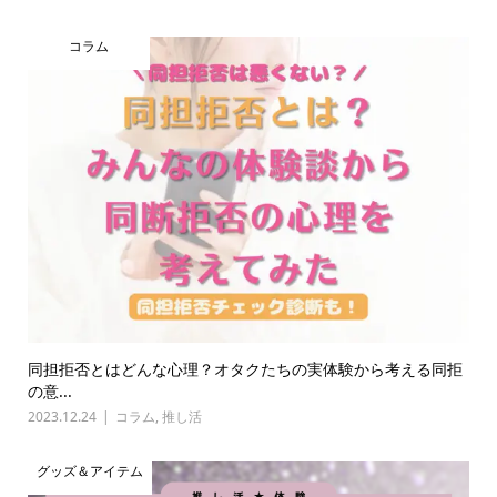
コラム
同担拒否とはどんな心理？オタクたちの実体験から考える同拒
の意...
2023.12.24
コラム
,
推し活
グッズ＆アイテム