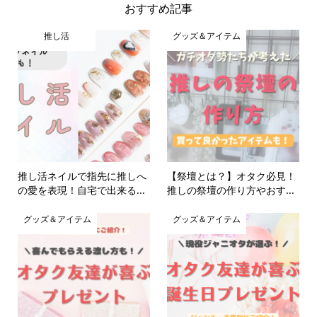
おすすめ記事
推し活
グッズ＆アイテム
推し活ネイルで指先に推しへ
【祭壇とは？】オタク必見！
の愛を表現！自宅で出来る...
推しの祭壇の作り方やおす...
グッズ＆アイテム
グッズ＆アイテム