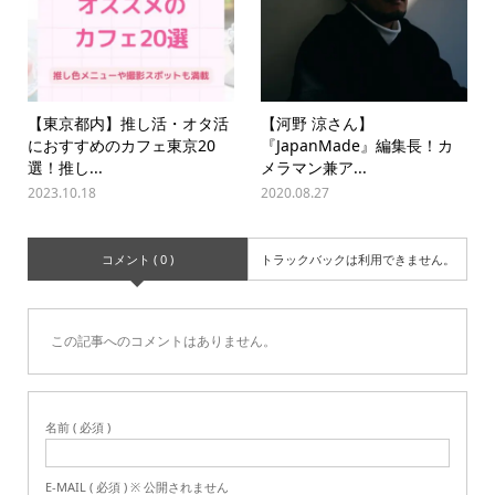
【東京都内】推し活・オタ活
【河野 涼さん】
におすすめのカフェ東京20
『JapanMade』編集長！カ
選！推し...
メラマン兼ア...
2023.10.18
2020.08.27
コメント ( 0 )
トラックバックは利用できません。
この記事へのコメントはありません。
名前 ( 必須 )
E-MAIL ( 必須 ) ※ 公開されません