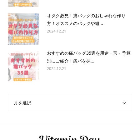
オタク必見！痛バッグのおしゃれな作り
方！オススメのバックや組...
2024.12.21
おすすめの痛バッグ35選を用途・形・予算
別にご紹介！痛バを探...
2024.12.21
月を選択