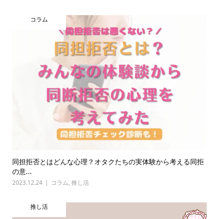
コラム
同担拒否とはどんな心理？オタクたちの実体験から考える同拒
の意...
2023.12.24
コラム
,
推し活
推し活