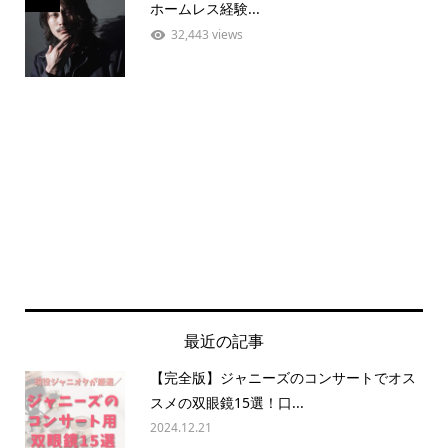
ホームレス経験...
32,443 views
最近の記事
【完全版】ジャニーズのコンサートでオス
スメの双眼鏡15選！口...
2024.12.21