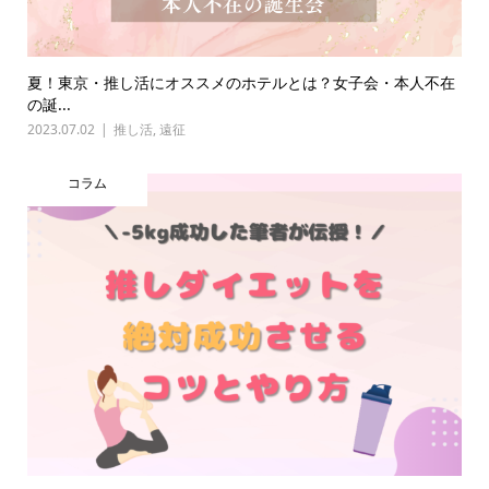
夏！東京・推し活にオススメのホテルとは？女子会・本人不在
の誕...
2023.07.02
推し活
,
遠征
コラム