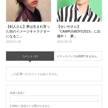
【剣人さん】夢は生まれ育っ
【せいやさん】
た街のイメージキャラクター
『CAMPUSBOYS2023』に出
になるこ...
場中！ 夢...
2023.01.30
2022.09.19
コメント ( 0 )
トラックバックは利用できません。
この記事へのコメントはありません。
名前 ( 必須 )
E-MAIL ( 必須 ) ※ 公開されません