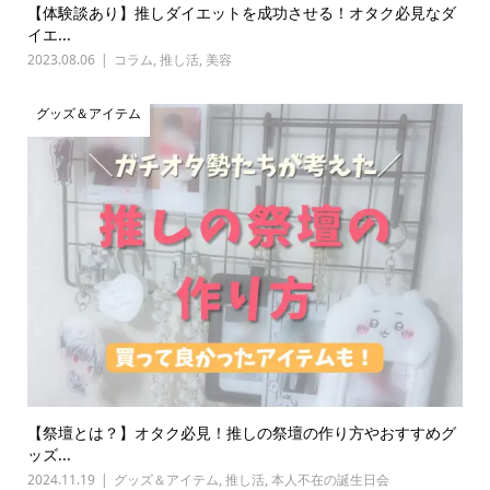
【体験談あり】推しダイエットを成功させる！オタク必見なダ
イエ...
2023.08.06
コラム
,
推し活
,
美容
グッズ＆アイテム
【祭壇とは？】オタク必見！推しの祭壇の作り方やおすすめグ
ッズ...
2024.11.19
グッズ＆アイテム
,
推し活
,
本人不在の誕生日会