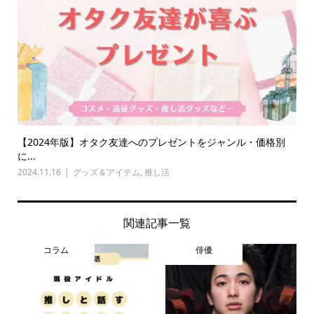
【2024年版】オタク友達へのプレゼントをジャンル・価格別
に...
2024.11.16
グッズ＆アイテム
,
推し活
関連記事一覧
コラム
俳優