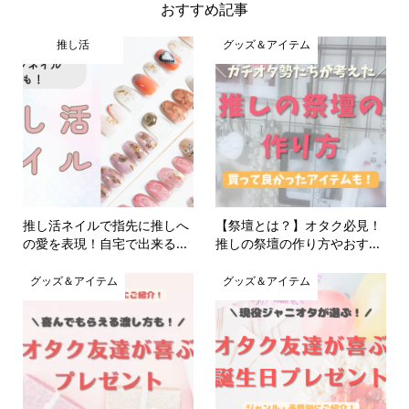
おすすめ記事
推し活
グッズ＆アイテム
推し活ネイルで指先に推しへ
【祭壇とは？】オタク必見！
の愛を表現！自宅で出来る...
推しの祭壇の作り方やおす...
グッズ＆アイテム
グッズ＆アイテム