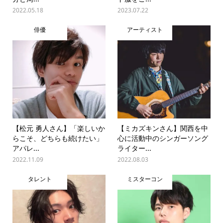
2022.05.18
2023.07.22
俳優
アーティスト
【松元 勇人さん】「楽しいか
【ミカズキンさん】関西を中
らこそ、どちらも続けたい」
心に活動中のシンガーソング
アパレ...
ライター...
2022.11.09
2022.08.03
タレント
ミスターコン