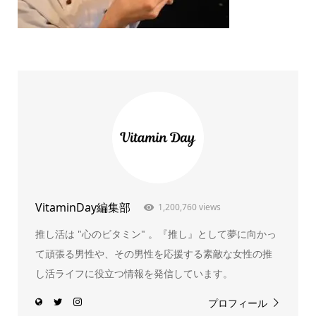
VitaminDay編集部
1,200,760 views
推し活は "心のビタミン" 。『推し』として夢に向かっ
て頑張る男性や、その男性を応援する素敵な女性の推
し活ライフに役立つ情報を発信しています。
プロフィール