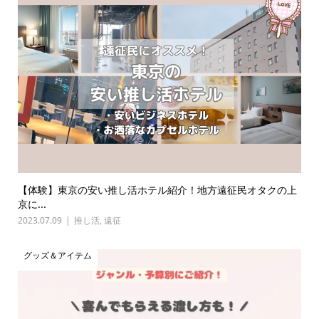
【体験】東京の安い推し活ホテル紹介！地方遠征民オタクの上
京に...
2023.07.09
推し活
,
遠征
グッズ＆アイテム