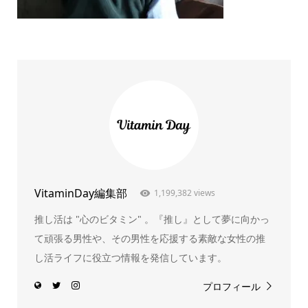
VitaminDay編集部
1,199,382 views
推し活は "心のビタミン" 。『推し』として夢に向かっ
て頑張る男性や、その男性を応援する素敵な女性の推
し活ライフに役立つ情報を発信しています。
プロフィール