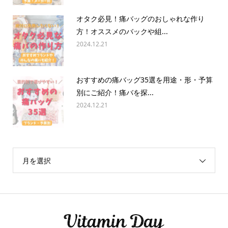
オタク必見！痛バッグのおしゃれな作り
方！オススメのバックや組...
2024.12.21
おすすめの痛バッグ35選を用途・形・予算
別にご紹介！痛バを探...
2024.12.21
月を選択