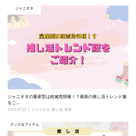
ジャニオタ
ジャニオタの量産型は絶滅危惧種！？最新の推し活トレンド服
をご...
2023.07.22
ジャニオタ
,
推し活
,
美容
グッズ＆アイテム