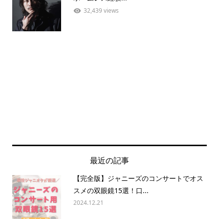
32,439 views
最近の記事
【完全版】ジャニーズのコンサートでオス
スメの双眼鏡15選！口...
2024.12.21