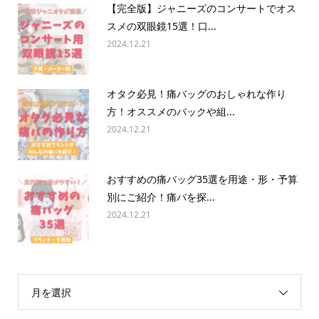
【完全版】ジャニーズのコンサートでオス
スメの双眼鏡15選！口...
2024.12.21
オタク必見！痛バッグのおしゃれな作り
方！オススメのバックや組...
2024.12.21
おすすめの痛バッグ35選を用途・形・予算
別にご紹介！痛バを探...
2024.12.21
月を選択