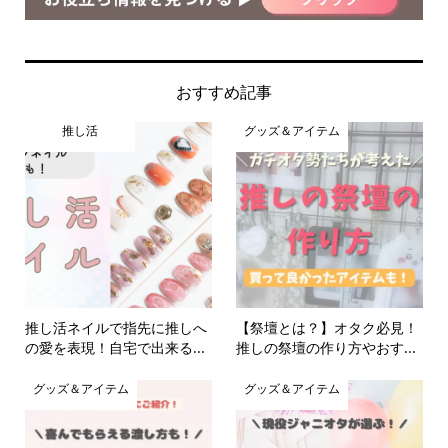
おすすめ記事
推し活
グッズ＆アイテム
推し活ネイルで指先に推しへ
【祭壇とは？】オタク必見！
の愛を表現！自宅で出来る...
推しの祭壇の作り方やおす...
グッズ＆アイテム
グッズ＆アイテム