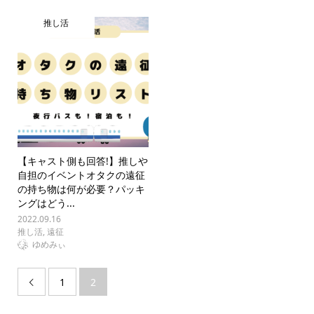
推し活
【キャスト側も回答!】推しや
自担のイベントオタクの遠征
の持ち物は何が必要？パッキ
ングはどう...
2022.09.16
推し活
,
遠征
ゆめみぃ
1
2
