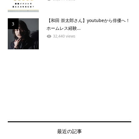
【和田 崇太郎さん】youtubeから俳優へ！
3
ホームレス経験...
32,440 views
最近の記事