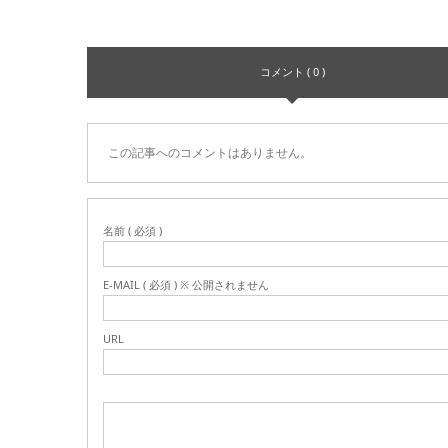
コメント ( 0 )
この記事へのコメントはありません。
名前 ( 必須 )
E-MAIL ( 必須 ) ※ 公開されません
URL