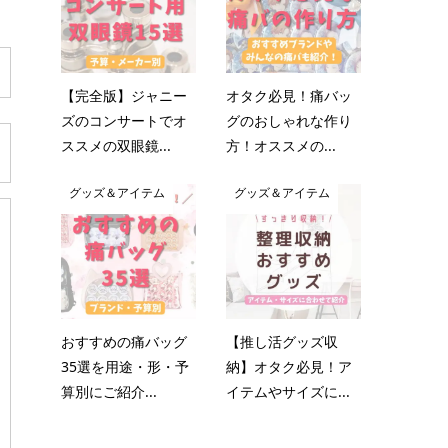
【完全版】ジャニー
オタク必見！痛バッ
ズのコンサートでオ
グのおしゃれな作り
ススメの双眼鏡...
方！オススメの...
グッズ＆アイテム
グッズ＆アイテム
おすすめの痛バッグ
【推し活グッズ収
35選を用途・形・予
納】オタク必見！ア
算別にご紹介...
イテムやサイズに...