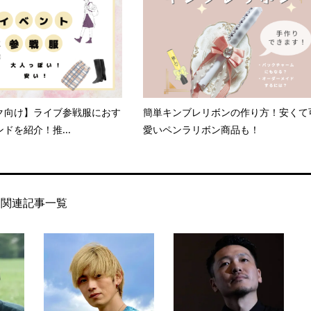
ク向け】ライブ参戦服におす
簡単キンブレリボンの作り方！安くて
ドを紹介！推...
愛いペンラリボン商品も！
関連記事一覧