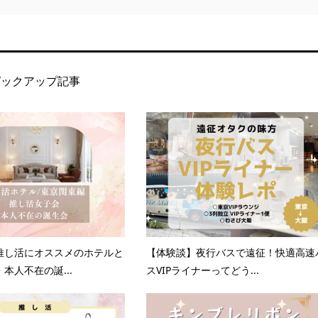
ピックアップ記事
推し活にオススメのホテルと
【体験談】夜行バスで遠征！快適高速
本人不在の誕...
スVIPライナーってどう...