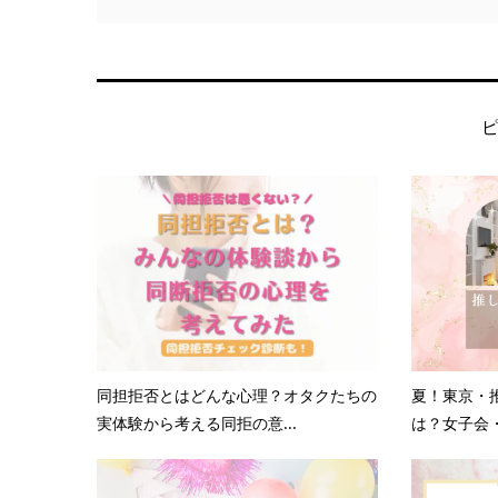
同担拒否とはどんな心理？オタクたちの
夏！東京・
実体験から考える同拒の意...
は？女子会・