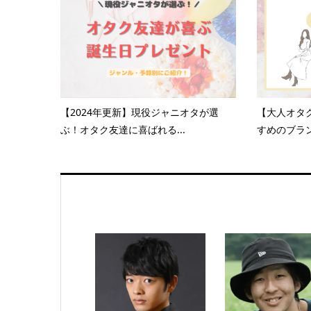
【2024年更新】現役ジャニオタが選
【大人オタ
ぶ！オタク友達に喜ばれる...
すめのブラン