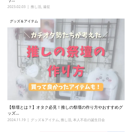
2023.02.03
推し活
,
遠征
グッズ＆アイテム
【祭壇とは？】オタク必見！推しの祭壇の作り方やおすすめグ
ッズ...
2024.11.19
グッズ＆アイテム
,
推し活
,
本人不在の誕生日会