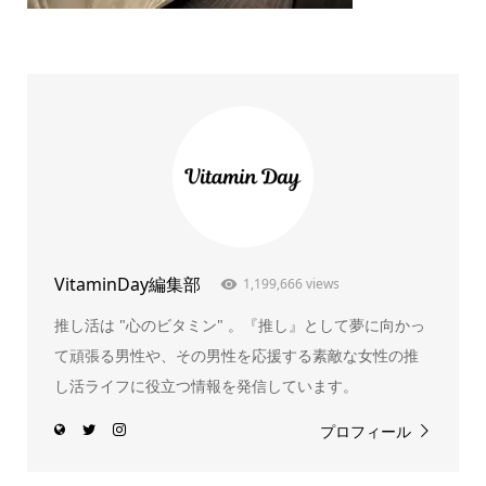
VitaminDay編集部
1,199,666 views
推し活は "心のビタミン" 。『推し』として夢に向かっ
て頑張る男性や、その男性を応援する素敵な女性の推
し活ライフに役立つ情報を発信しています。
プロフィール