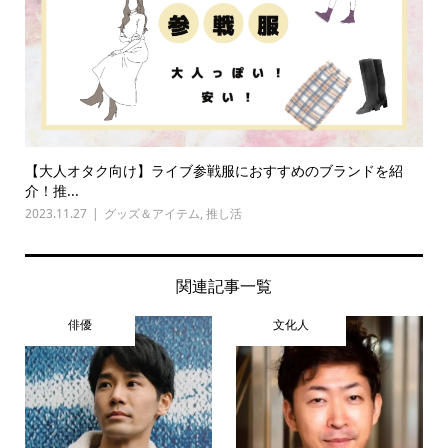
【大人オタク向け】ライブ参戦服におすすめのブランドを紹
介！推...
2023.11.27
グッズ＆アイテム
,
推し活
関連記事一覧
俳優
文化人