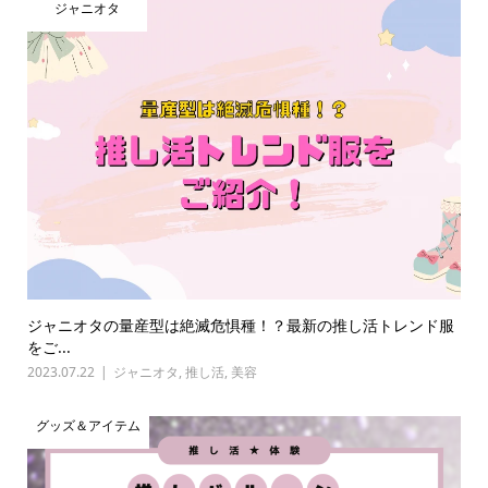
ジャニオタ
ジャニオタの量産型は絶滅危惧種！？最新の推し活トレンド服
をご...
2023.07.22
ジャニオタ
,
推し活
,
美容
グッズ＆アイテム