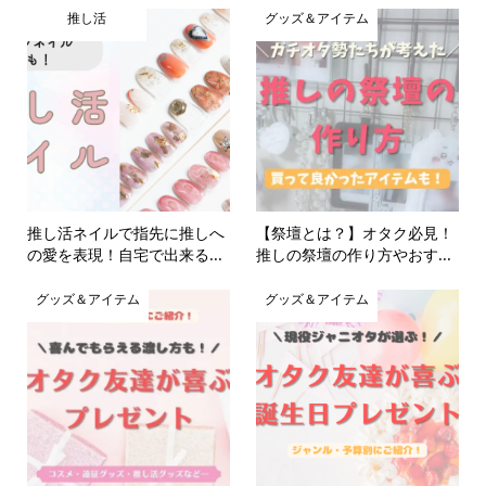
推し活
グッズ＆アイテム
推し活ネイルで指先に推しへ
【祭壇とは？】オタク必見！
の愛を表現！自宅で出来る...
推しの祭壇の作り方やおす...
グッズ＆アイテム
グッズ＆アイテム