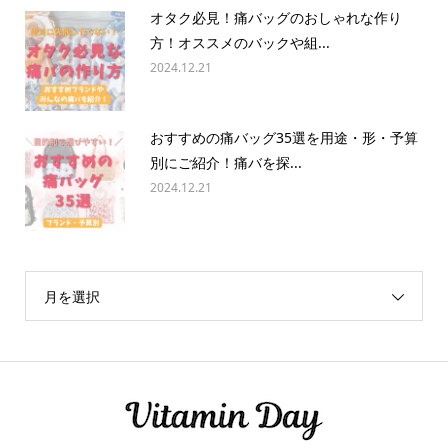
オタク必見！痛バッグのおしゃれな作り
方！オススメのバックや組...
2024.12.21
おすすめの痛バッグ35選を用途・形・予算
別にご紹介！痛バを探...
2024.12.21
月を選択