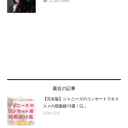
32,440 views
最近の記事
【完全版】ジャニーズのコンサートでオス
スメの双眼鏡15選！口...
2024.12.21