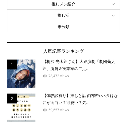
推しメン紹介
推し活
未分類
人気記事ランキング
【梅沢 光太郎さん】大衆演劇「劇団菊太
1
郎」所属＆実業家の二足...
78,472 views
【体験談有り】推しと話す内容やネタはな
2
にが面白い？可愛い？気...
59,657 views