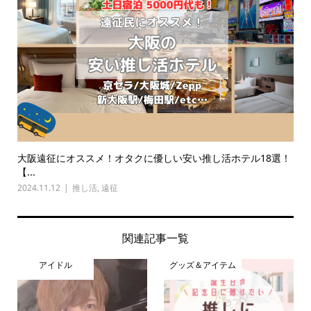
大阪遠征にオススメ！オタクに優しい安い推し活ホテル18選！
【...
2024.11.12
推し活
,
遠征
関連記事一覧
アイドル
グッズ＆アイテム