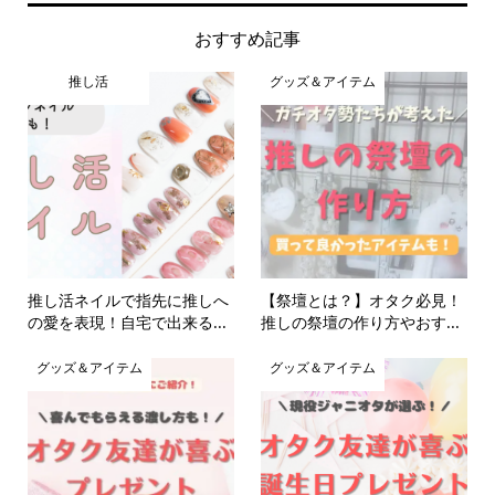
おすすめ記事
推し活
グッズ＆アイテム
推し活ネイルで指先に推しへ
【祭壇とは？】オタク必見！
の愛を表現！自宅で出来る...
推しの祭壇の作り方やおす...
グッズ＆アイテム
グッズ＆アイテム