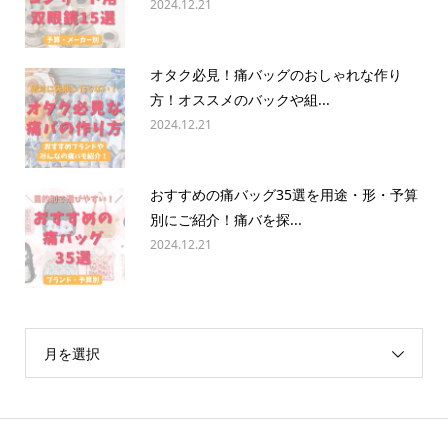
2024.12.21
オタク必見！痛バッグのおしゃれな作り
方！オススメのバックや組...
2024.12.21
おすすめの痛バッグ35選を用途・形・予算
別にご紹介！痛バを探...
2024.12.21
月を選択