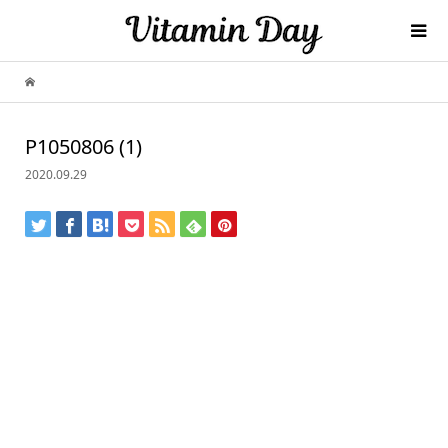
P1050806 (1)
2020.09.29