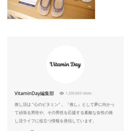
VitaminDay編集部
1,200,663 views
推し活は "心のビタミン" 。『推し』として夢に向かっ
て頑張る男性や、その男性を応援する素敵な女性の推
し活ライフに役立つ情報を発信しています。