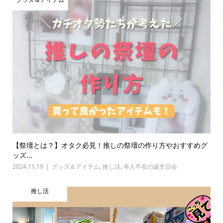
【祭壇とは？】オタク必見！推しの祭壇の作り方やおすすめグ
ッズ...
2024.11.19
グッズ＆アイテム
,
推し活
,
本人不在の誕生日会
推し活