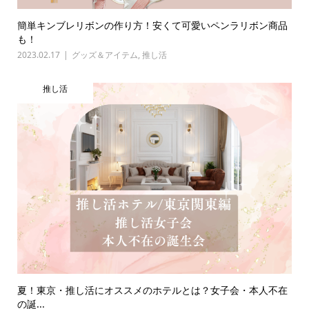
簡単キンブレリボンの作り方！安くて可愛いペンラリボン商品
も！
2023.02.17
グッズ＆アイテム
,
推し活
推し活
夏！東京・推し活にオススメのホテルとは？女子会・本人不在
の誕...