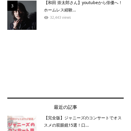
【和田 崇太郎さん】youtubeから俳優へ！
3
ホームレス経験...
32,443 views
最近の記事
【完全版】ジャニーズのコンサートでオス
スメの双眼鏡15選！口...