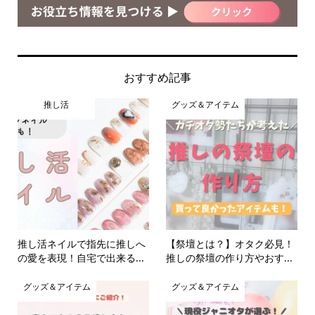
おすすめ記事
推し活
グッズ＆アイテム
推し活ネイルで指先に推しへ
【祭壇とは？】オタク必見！
の愛を表現！自宅で出来る...
推しの祭壇の作り方やおす...
グッズ＆アイテム
グッズ＆アイテム