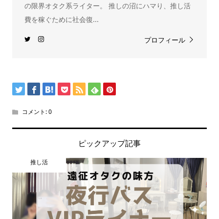
の限界オタク系ライター。 推しの沼にハマり、推し活
費を稼ぐために社会復...
プロフィール
コメント:
0
ピックアップ記事
推し活