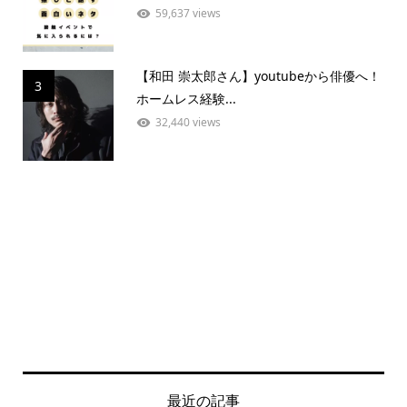
59,637 views
【和田 崇太郎さん】youtubeから俳優へ！
3
ホームレス経験...
32,440 views
最近の記事