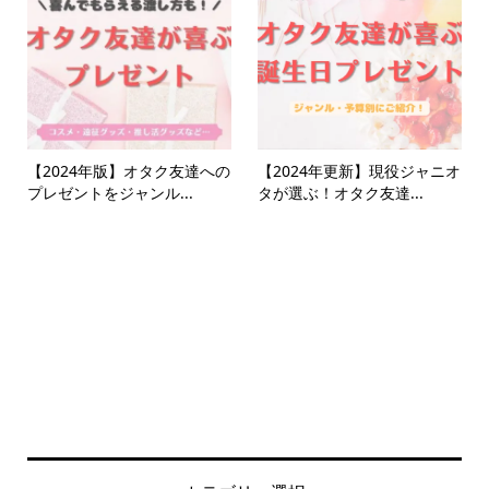
【2024年版】オタク友達への
【2024年更新】現役ジャニオ
プレゼントをジャンル...
タが選ぶ！オタク友達...