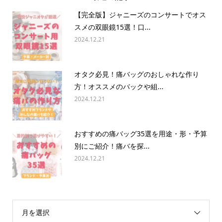
【完全版】ジャニーズのコンサートでオス
スメの双眼鏡15選！口...
2024.12.21
オタク必見！痛バッグのおしゃれな作り
方！オススメのバックや組...
2024.12.21
おすすめの痛バッグ35選を用途・形・予算
別にご紹介！痛バを探...
2024.12.21
月を選択