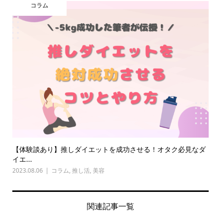
コラム
【体験談あり】推しダイエットを成功させる！オタク必見なダ
イエ...
2023.08.06
コラム
,
推し活
,
美容
関連記事一覧