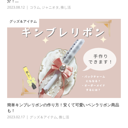
介！...
2023.08.12
コラム
,
ジャニオタ
,
推し活
グッズ＆アイテム
簡単キンブレリボンの作り方！安くて可愛いペンラリボン商品
も！
2023.02.17
グッズ＆アイテム
,
推し活