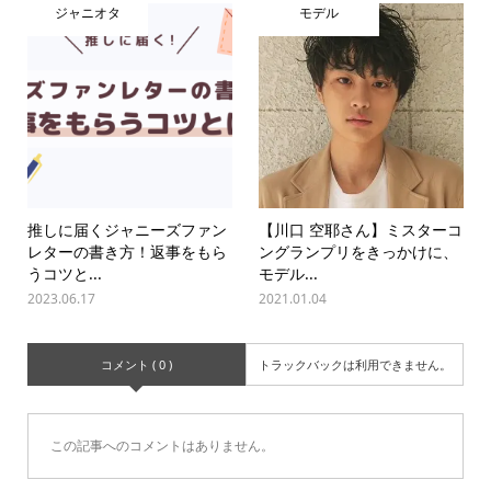
ジャニオタ
モデル
推しに届くジャニーズファン
【川口 空耶さん】ミスターコ
レターの書き方！返事をもら
ングランプリをきっかけに、
うコツと...
モデル...
2023.06.17
2021.01.04
コメント ( 0 )
トラックバックは利用できません。
この記事へのコメントはありません。