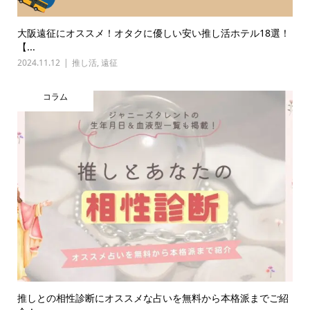
大阪遠征にオススメ！オタクに優しい安い推し活ホテル18選！
【...
2024.11.12
推し活
,
遠征
コラム
推しとの相性診断にオススメな占いを無料から本格派までご紹