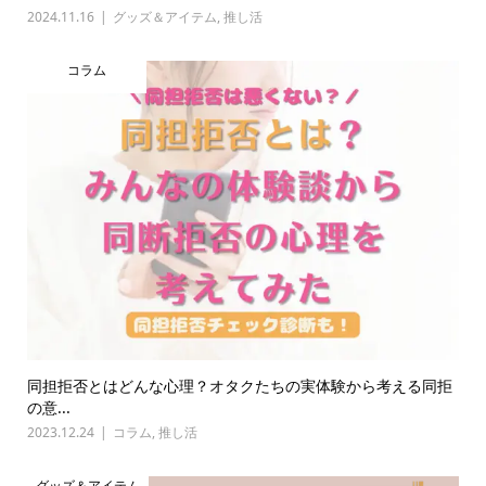
2024.11.16
グッズ＆アイテム
,
推し活
コラム
同担拒否とはどんな心理？オタクたちの実体験から考える同拒
の意...
2023.12.24
コラム
,
推し活
グッズ＆アイテム