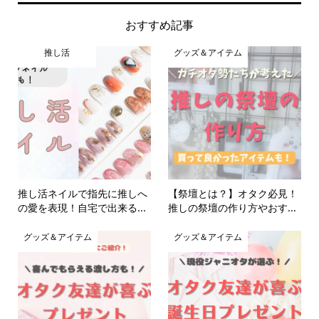
おすすめ記事
推し活
グッズ＆アイテム
推し活ネイルで指先に推しへ
【祭壇とは？】オタク必見！
の愛を表現！自宅で出来る...
推しの祭壇の作り方やおす...
グッズ＆アイテム
グッズ＆アイテム