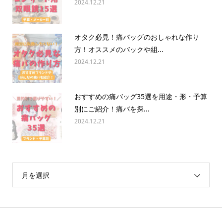
2024.12.21
オタク必見！痛バッグのおしゃれな作り
方！オススメのバックや組...
2024.12.21
おすすめの痛バッグ35選を用途・形・予算
別にご紹介！痛バを探...
2024.12.21
月を選択