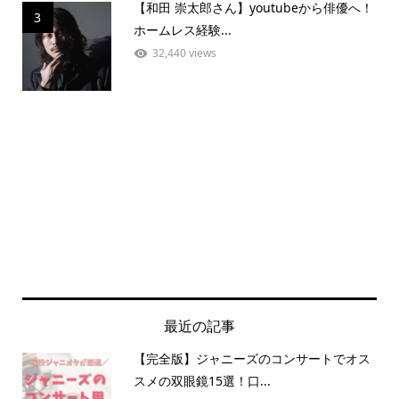
【和田 崇太郎さん】youtubeから俳優へ！
3
ホームレス経験...
32,440 views
最近の記事
【完全版】ジャニーズのコンサートでオス
スメの双眼鏡15選！口...