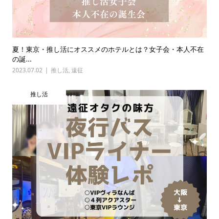
夏！東京・推し活にオススメのホテルとは？女子会・本人不在
の誕...
2023.07.02
推し活
,
遠征
推し活