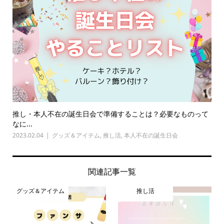
推し・本人不在の誕生日会で準備することは？必要なものって
なに...
2023.02.04
グッズ＆アイテム
,
推し活
,
本人不在の誕生日会
関連記事一覧
グッズ＆アイテム
推し活