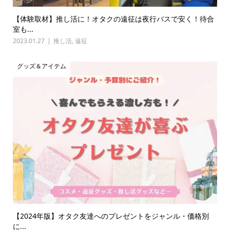
【体験取材】推し活に！オタクの遠征は夜行バスで安く！待合
室も...
2023.01.27
推し活
,
遠征
グッズ＆アイテム
【2024年版】オタク友達へのプレゼントをジャンル・価格別
に...