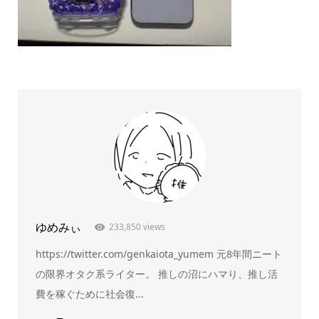
ゆめみぃ
233,850 views
https://twitter.com/genkaiota_yumem 元8年間ニート
の限界オタク系ライター。 推しの沼にハマり、推し活
費を稼ぐために社会復...