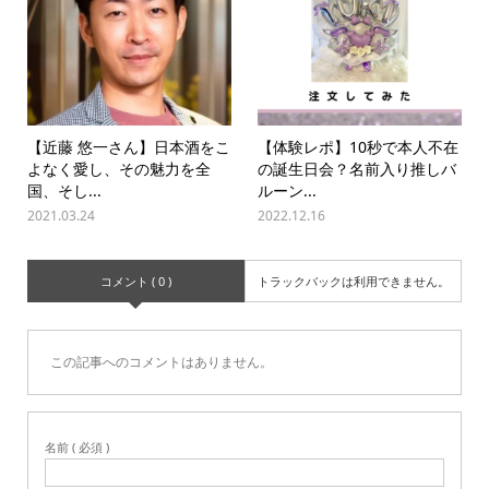
【近藤 悠一さん】日本酒をこ
【体験レポ】10秒で本人不在
よなく愛し、その魅力を全
の誕生日会？名前入り推しバ
国、そし...
ルーン...
2021.03.24
2022.12.16
コメント ( 0 )
トラックバックは利用できません。
この記事へのコメントはありません。
名前 ( 必須 )