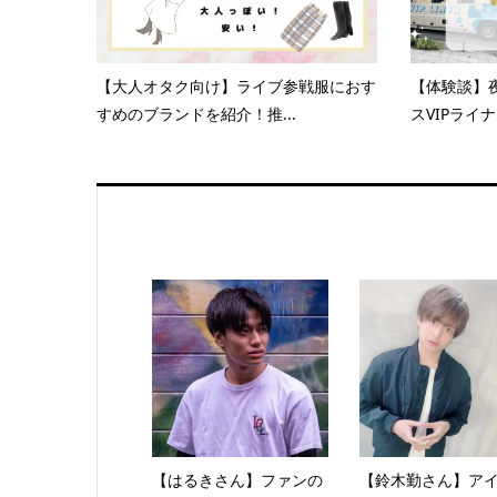
【大人オタク向け】ライブ参戦服におす
【体験談】
すめのブランドを紹介！推...
スVIPライナ
【はるきさん】ファンの
【鈴木勤さん】ア