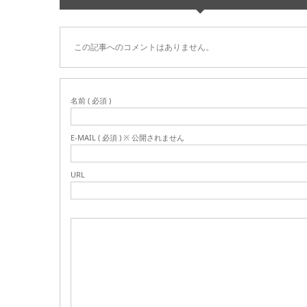
この記事へのコメントはありません。
名前 ( 必須 )
E-MAIL ( 必須 ) ※ 公開されません
URL