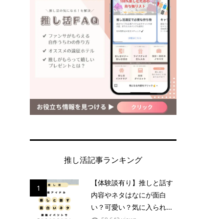
推し活記事ランキング
【体験談有り】推しと話す
1
内容やネタはなにが面白
い？可愛い？気に入られ...