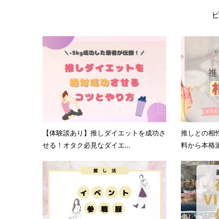
【体験談あり】推しダイエットを成功さ
推しとの相
せる！オタク必見なダイエ...
料から本格派