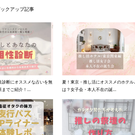
ピックアップ記事
性診断にオススメな占いを無
夏！東京・推し活にオススメのホテル
までご紹介！...
は？女子会・本人不在の誕...