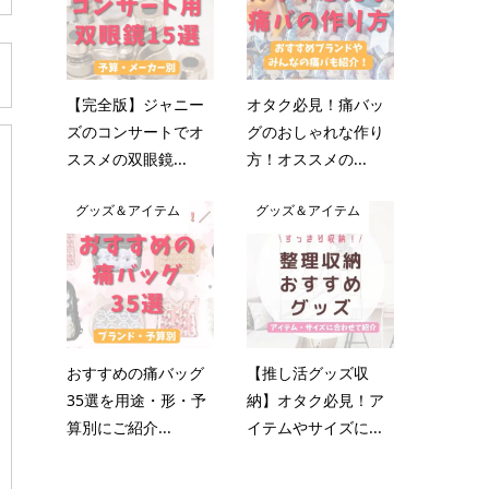
【完全版】ジャニー
オタク必見！痛バッ
ズのコンサートでオ
グのおしゃれな作り
ススメの双眼鏡...
方！オススメの...
グッズ＆アイテム
グッズ＆アイテム
おすすめの痛バッグ
【推し活グッズ収
35選を用途・形・予
納】オタク必見！ア
算別にご紹介...
イテムやサイズに...