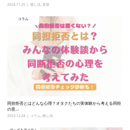
2024.11.25
推し活
,
美容
コラム
同担拒否とはどんな心理？オタクたちの実体験から考える同拒
の意...
2023.12.24
コラム
,
推し活
グッズ＆アイテム