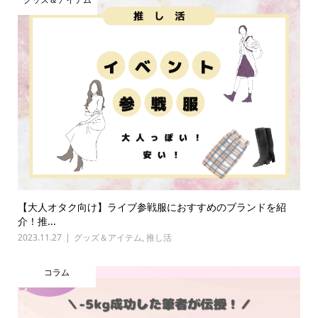
【大人オタク向け】ライブ参戦服におすすめのブランドを紹
介！推...
2023.11.27
グッズ＆アイテム
,
推し活
コラム