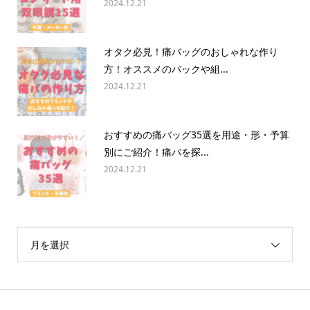
2024.12.21
オタク必見！痛バッグのおしゃれな作り
方！オススメのバックや組...
2024.12.21
おすすめの痛バッグ35選を用途・形・予算
別にご紹介！痛バを探...
2024.12.21
月を選択