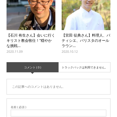
【石川 有生さん】会いに行く
【宮田 征典さん】料理人、パ
キリスト教会牧仕！“穏やか
ティシエ、バリスタのオール
な挑戦...
ラウン...
2020.11.09
2020.10.12
コメント ( 0 )
トラックバックは利用できません。
この記事へのコメントはありません。
名前 ( 必須 )