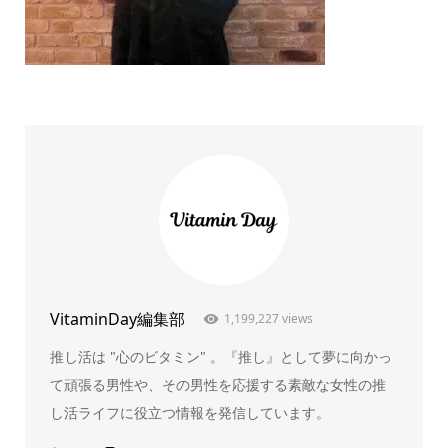
VitaminDay編集部
1,199,227 views
推し活は "心のビタミン" 。『推し』として夢に向かっ
て頑張る男性や、その男性を応援する素敵な女性の推
し活ライフに役立つ情報を発信しています。