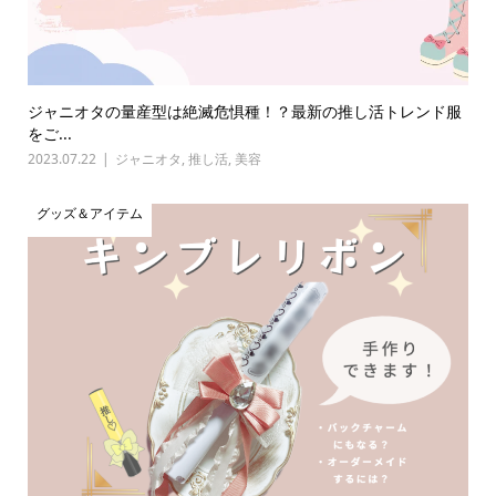
ジャニオタの量産型は絶滅危惧種！？最新の推し活トレンド服
をご...
2023.07.22
ジャニオタ
,
推し活
,
美容
グッズ＆アイテム