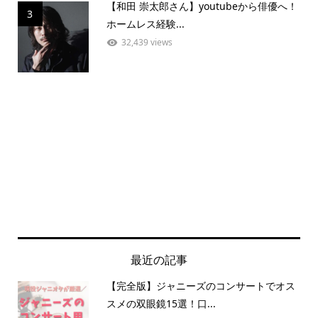
【和田 崇太郎さん】youtubeから俳優へ！
3
ホームレス経験...
32,439 views
最近の記事
【完全版】ジャニーズのコンサートでオス
スメの双眼鏡15選！口...