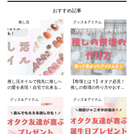
おすすめ記事
推し活
グッズ＆アイテム
推し活ネイルで指先に推しへ
【祭壇とは？】オタク必見！
の愛を表現！自宅で出来る...
推しの祭壇の作り方やおす...
グッズ＆アイテム
グッズ＆アイテム