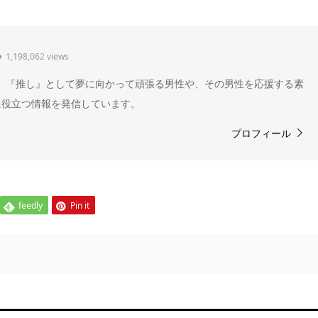
1,198,062 views
" 。『推し』として夢に向かって頑張る男性や、その男性を応援する素
に役立つ情報を発信しています。
プロフィール
feedly
Pin it