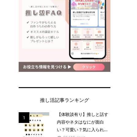
推し活記事ランキング
【体験談有り】推しと話す
1
内容やネタはなにが面白
い？可愛い？気に入られ...