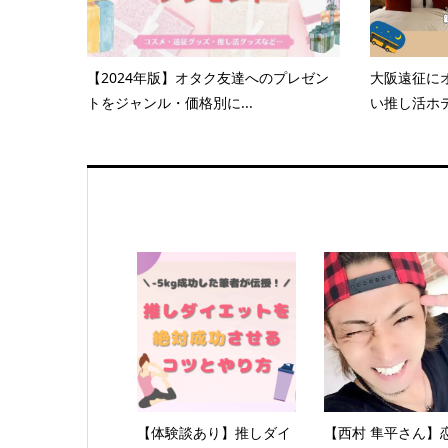
【2024年版】オタク友達へのプレゼン
大阪遠征に
トをジャンル・価格別に...
い推し活ホテ
【体験談あり】推しダイ
【西村 隼平さん】