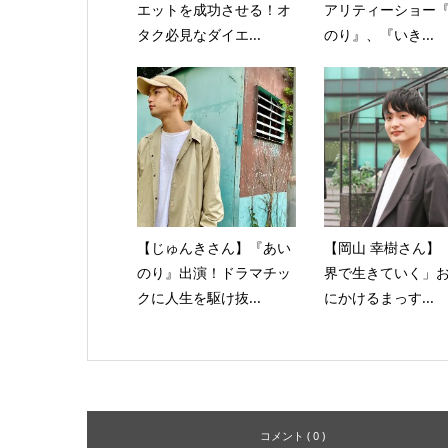
エットを成功させる！オ
アリティーショー
タク必見なダイエ...
のり』、『いき...
【じゅんきさん】『あい
【岡山 幸樹さん】
のり』出演！ドラマチッ
界で生きていく」
クに人生を駆け抜...
にかけるまっす...
コメント ( 0 )