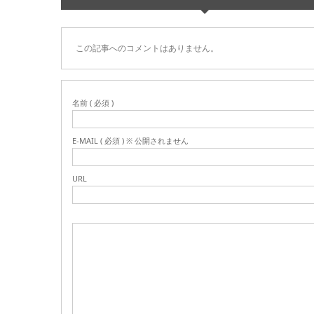
この記事へのコメントはありません。
名前 ( 必須 )
E-MAIL ( 必須 ) ※ 公開されません
URL