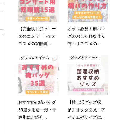
【完全版】ジャニー
オタク必見！痛バッ
ズのコンサートでオ
グのおしゃれな作り
ススメの双眼鏡...
方！オススメの...
グッズ＆アイテム
グッズ＆アイテム
おすすめの痛バッグ
【推し活グッズ収
35選を用途・形・予
納】オタク必見！ア
算別にご紹介...
イテムやサイズに...