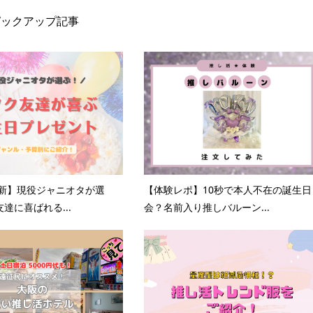
ピックアップ記事
更新】現役ジャニオタが選
【体験レポ】10秒で本人不在の誕生日
達に喜ばれる...
会？名前入り推しバルーン...