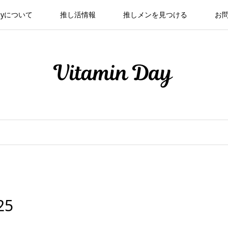
 Dayについて
推し活情報
推しメンを見つける
お
25