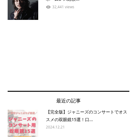
32,441 views
最近の記事
【完全版】ジャニーズのコンサートでオス
スメの双眼鏡15選！口...
2024.12.21