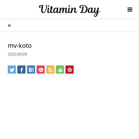
mv-koto
2020.09.09