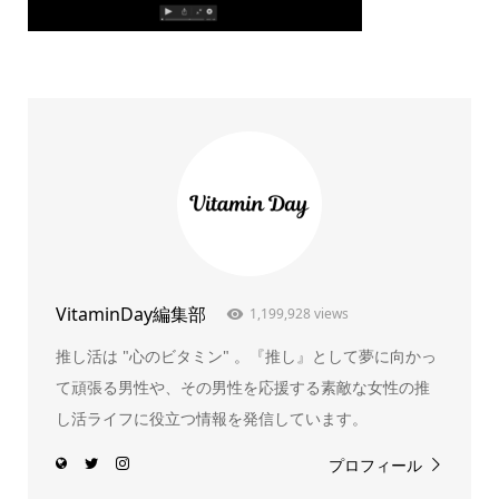
VitaminDay編集部
1,199,928 views
推し活は "心のビタミン" 。『推し』として夢に向かっ
て頑張る男性や、その男性を応援する素敵な女性の推
し活ライフに役立つ情報を発信しています。
プロフィール