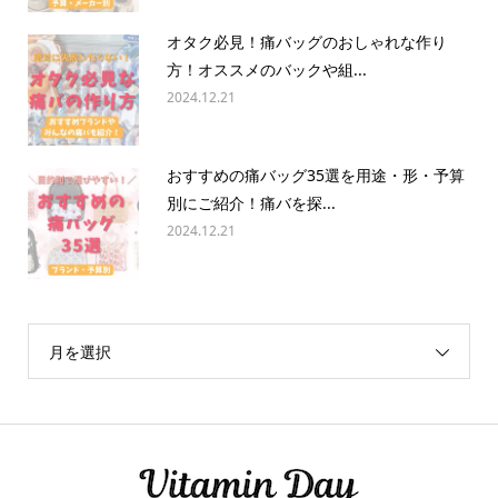
オタク必見！痛バッグのおしゃれな作り
方！オススメのバックや組...
2024.12.21
おすすめの痛バッグ35選を用途・形・予算
別にご紹介！痛バを探...
2024.12.21
月を選択