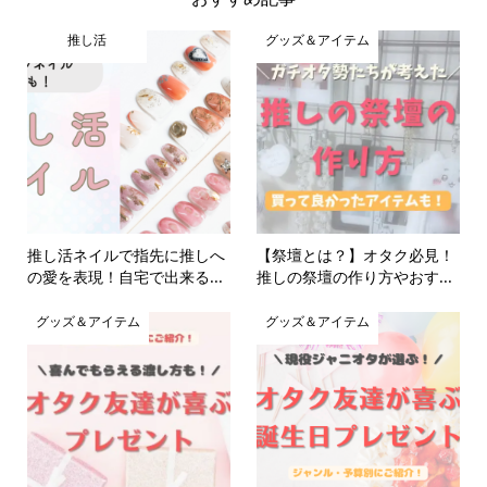
推し活
グッズ＆アイテム
推し活ネイルで指先に推しへ
【祭壇とは？】オタク必見！
の愛を表現！自宅で出来る...
推しの祭壇の作り方やおす...
グッズ＆アイテム
グッズ＆アイテム