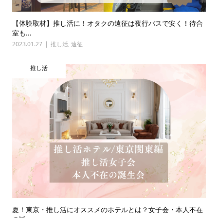
【体験取材】推し活に！オタクの遠征は夜行バスで安く！待合
室も...
2023.01.27
推し活
,
遠征
推し活
夏！東京・推し活にオススメのホテルとは？女子会・本人不在