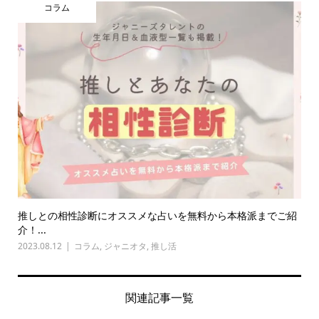
コラム
推しとの相性診断にオススメな占いを無料から本格派までご紹
介！...
2023.08.12
コラム
,
ジャニオタ
,
推し活
関連記事一覧