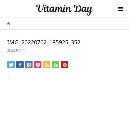
IMG_20220702_185925_352
2022.07.11