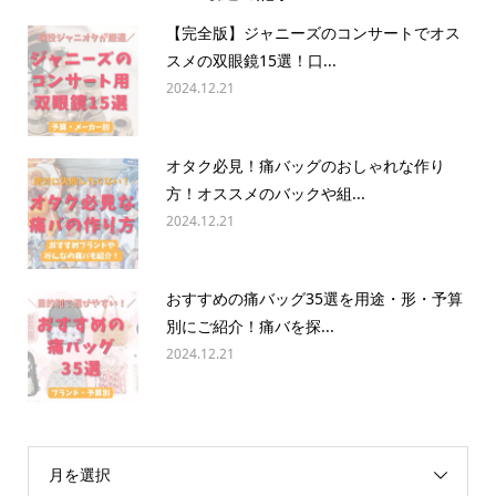
【完全版】ジャニーズのコンサートでオス
スメの双眼鏡15選！口...
2024.12.21
オタク必見！痛バッグのおしゃれな作り
方！オススメのバックや組...
2024.12.21
おすすめの痛バッグ35選を用途・形・予算
別にご紹介！痛バを探...
2024.12.21
月を選択