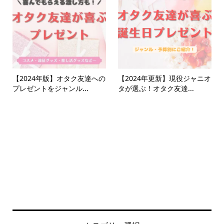
【2024年版】オタク友達への
【2024年更新】現役ジャニオ
プレゼントをジャンル...
タが選ぶ！オタク友達...