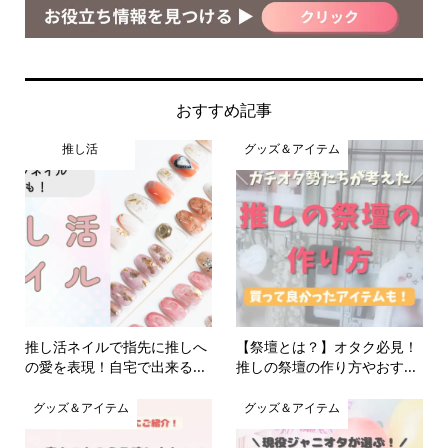
おすすめ記事
推し活
グッズ＆アイテム
推し活ネイルで指先に推しへ
【祭壇とは？】オタク必見！
の愛を表現！自宅で出来る...
推しの祭壇の作り方やおす...
グッズ＆アイテム
グッズ＆アイテム