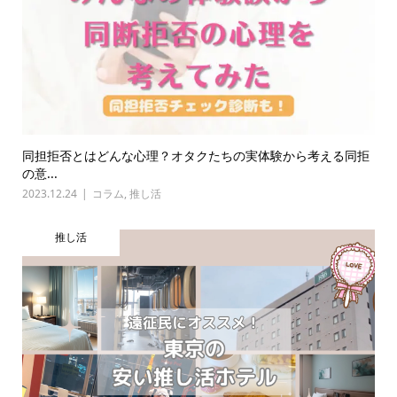
同担拒否とはどんな心理？オタクたちの実体験から考える同拒
の意...
2023.12.24
コラム
,
推し活
推し活