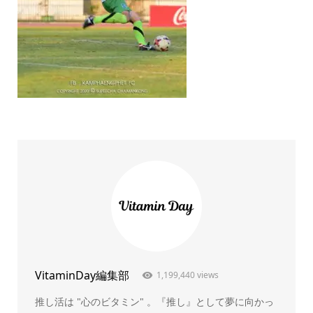
VitaminDay編集部
1,199,440 views
推し活は "心のビタミン" 。『推し』として夢に向かっ