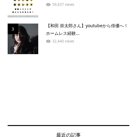
59,637 views
【和田 崇太郎さん】youtubeから俳優へ！
3
ホームレス経験...
32,440 views
最近の記事