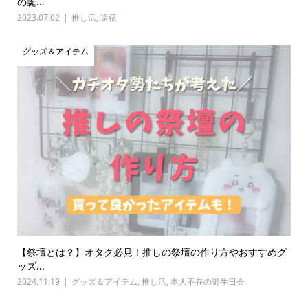
の誕...
2023.07.02
推し活
,
遠征
グッズ＆アイテム
【祭壇とは？】オタク必見！推しの祭壇の作り方やおすすめグ
ッズ...
2024.11.19
グッズ＆アイテム
,
推し活
,
本人不在の誕生日会