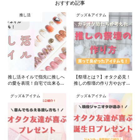
おすすめ記事
推し活
グッズ＆アイテム
推し活ネイルで指先に推しへ
【祭壇とは？】オタク必見！
の愛を表現！自宅で出来る...
推しの祭壇の作り方やおす...
グッズ＆アイテム
グッズ＆アイテム