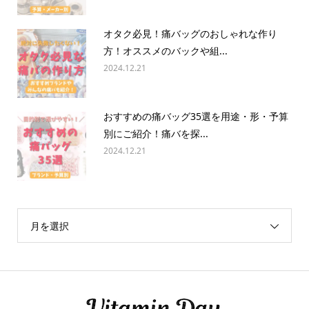
オタク必見！痛バッグのおしゃれな作り
方！オススメのバックや組...
2024.12.21
おすすめの痛バッグ35選を用途・形・予算
別にご紹介！痛バを探...
2024.12.21
月を選択