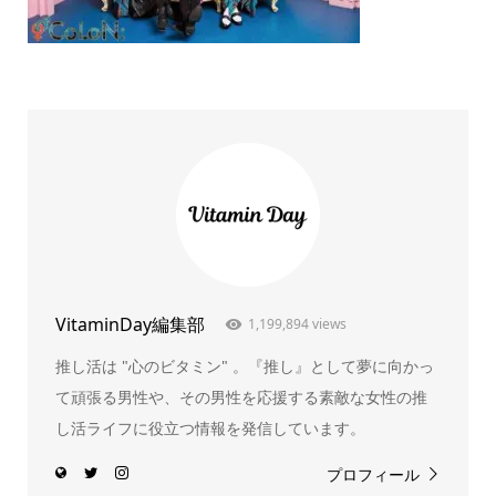
VitaminDay編集部
1,199,894 views
推し活は "心のビタミン" 。『推し』として夢に向かっ
て頑張る男性や、その男性を応援する素敵な女性の推
し活ライフに役立つ情報を発信しています。
プロフィール