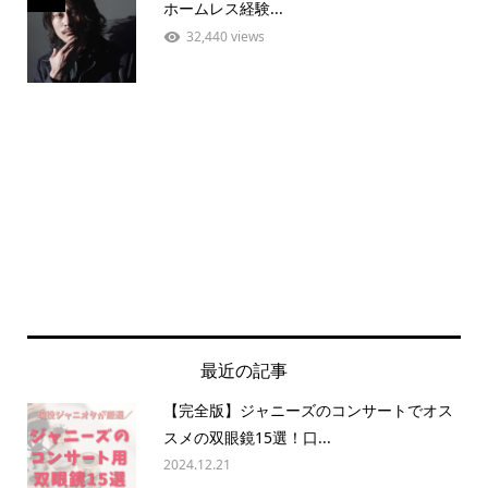
ホームレス経験...
32,440 views
最近の記事
【完全版】ジャニーズのコンサートでオス
スメの双眼鏡15選！口...
2024.12.21