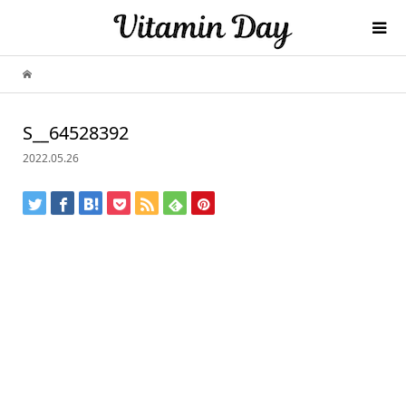
S__64528392
2022.05.26