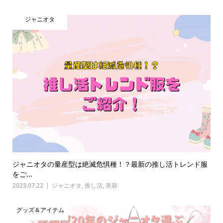
ジャニオタ
ジャニオタの量産型は絶滅危惧種！？最新の推し活トレンド服
をご...
2023.07.22
ジャニオタ
,
推し活
,
美容
グッズ＆アイテム