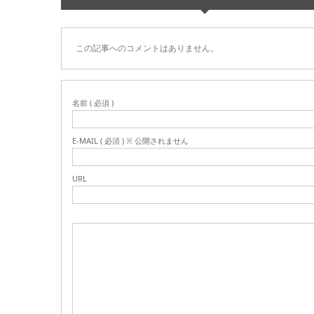
この記事へのコメントはありません。
名前 ( 必須 )
E-MAIL ( 必須 ) ※ 公開されません
URL