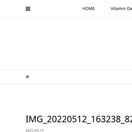
HOME
Vitamin
IMG_20220512_163238_8
2022.05.15