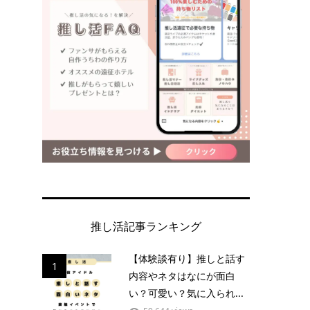
推し活記事ランキング
【体験談有り】推しと話す
1
内容やネタはなにが面白
い？可愛い？気に入られ...