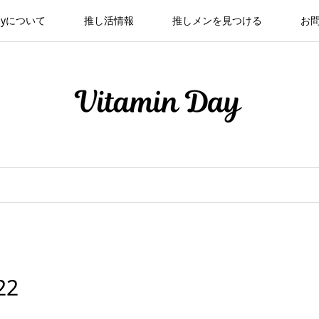
 Dayについて
推し活情報
推しメンを見つける
お
22