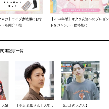
ク向け】ライブ参戦服におす
【2024年版】オタク友達へのプレゼン
ドを紹介！推...
トをジャンル・価格別に...
関連記事一覧
】大衆
【幸坂 直哉さん】大勢よ
【山口 尚人さん】