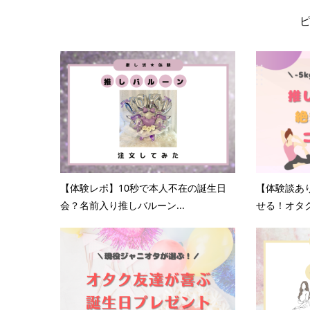
【体験レポ】10秒で本人不在の誕生日
【体験談あ
会？名前入り推しバルーン...
せる！オタク