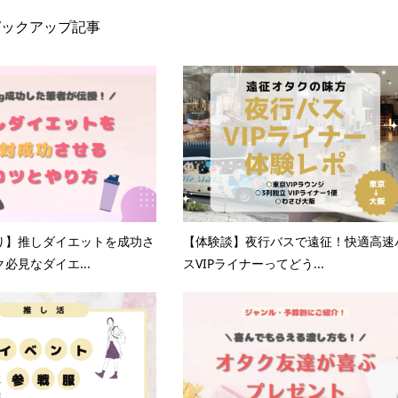
ピックアップ記事
り】推しダイエットを成功さ
【体験談】夜行バスで遠征！快適高速
必見なダイエ...
スVIPライナーってどう...