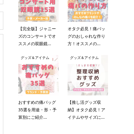
【完全版】ジャニー
オタク必見！痛バッ
ズのコンサートでオ
グのおしゃれな作り
ススメの双眼鏡...
方！オススメの...
グッズ＆アイテム
グッズ＆アイテム
おすすめの痛バッグ
【推し活グッズ収
35選を用途・形・予
納】オタク必見！ア
算別にご紹介...
イテムやサイズに...