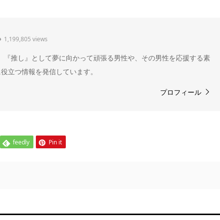
1,199,805 views
" 。『推し』として夢に向かって頑張る男性や、その男性を応援する素
に役立つ情報を発信しています。
プロフィール
feedly
Pin it