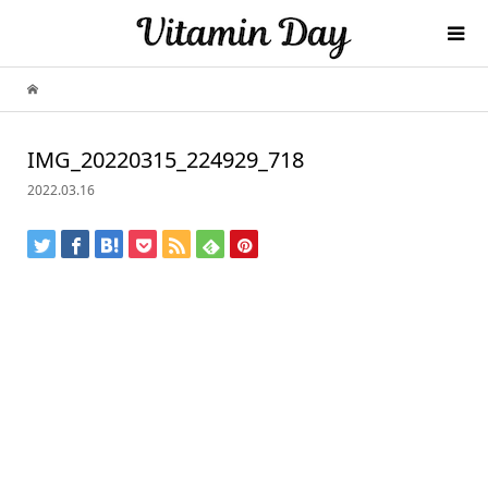
IMG_20220315_224929_718
2022.03.16