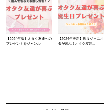
【2024年版】オタク友達への
【2024年更新】現役ジャニオ
プレゼントをジャンル...
タが選ぶ！オタク友達...