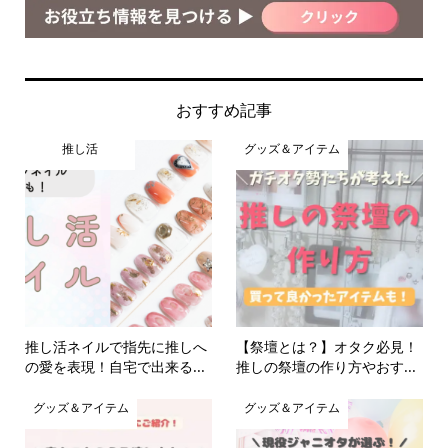
おすすめ記事
推し活
グッズ＆アイテム
推し活ネイルで指先に推しへ
【祭壇とは？】オタク必見！
の愛を表現！自宅で出来る...
推しの祭壇の作り方やおす...
グッズ＆アイテム
グッズ＆アイテム