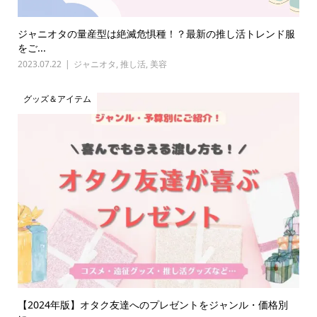
ジャニオタの量産型は絶滅危惧種！？最新の推し活トレンド服
をご...
2023.07.22
ジャニオタ
,
推し活
,
美容
グッズ＆アイテム
【2024年版】オタク友達へのプレゼントをジャンル・価格別