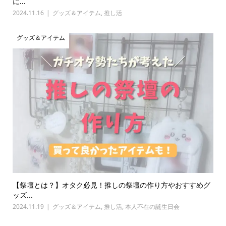
に...
2024.11.16
グッズ＆アイテム
,
推し活
グッズ＆アイテム
【祭壇とは？】オタク必見！推しの祭壇の作り方やおすすめグ
ッズ...
2024.11.19
グッズ＆アイテム
,
推し活
,
本人不在の誕生日会