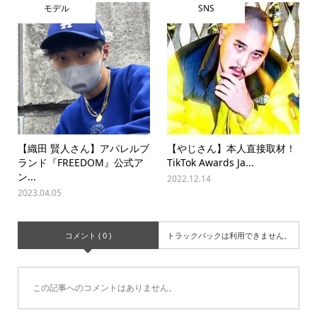
モデル
SNS
【織田 賢人さん】アパレルブ
【やじさん】本人直接取材！
ランド『FREEDOM』公式ア
TikTok Awards Ja...
ン...
2022.12.14
2023.04.05
コメント ( 0 )
トラックバックは利用できません。
この記事へのコメントはありません。