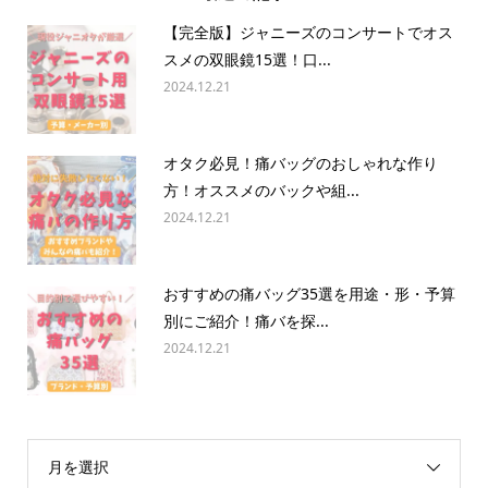
【完全版】ジャニーズのコンサートでオス
スメの双眼鏡15選！口...
2024.12.21
オタク必見！痛バッグのおしゃれな作り
方！オススメのバックや組...
2024.12.21
おすすめの痛バッグ35選を用途・形・予算
別にご紹介！痛バを探...
2024.12.21
月を選択