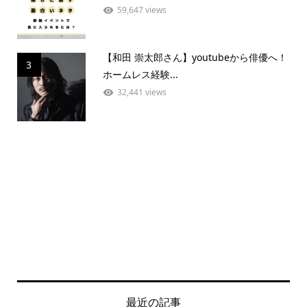
59,647 views
【和田 崇太郎さん】youtubeから俳優へ！
3
ホームレス経験...
32,441 views
最近の記事