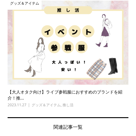
グッズ＆アイテム
【大人オタク向け】ライブ参戦服におすすめのブランドを紹
介！推...
2023.11.27
グッズ＆アイテム
,
推し活
関連記事一覧