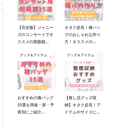
【完全版】ジャニー
オタク必見！痛バッ
ズのコンサートでオ
グのおしゃれな作り
ススメの双眼鏡...
方！オススメの...
グッズ＆アイテム
グッズ＆アイテム
おすすめの痛バッグ
【推し活グッズ収
35選を用途・形・予
納】オタク必見！ア
算別にご紹介...
イテムやサイズに...