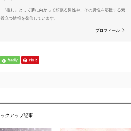
" 。『推し』として夢に向かって頑張る男性や、その男性を応援する素
に役立つ情報を発信しています。
プロフィール
feedly
Pin it
ピックアップ記事