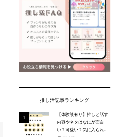
推し活記事ランキング
【体験談有り】推しと話す
1
内容やネタはなにが面白
い？可愛い？気に入られ...