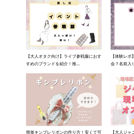
【大人オタク向け】ライブ参戦服におす
【体験レポ
すめのブランドを紹介！推...
会？名前入り
簡単キンブレリボンの作り方！安くて可
【大人ジャ