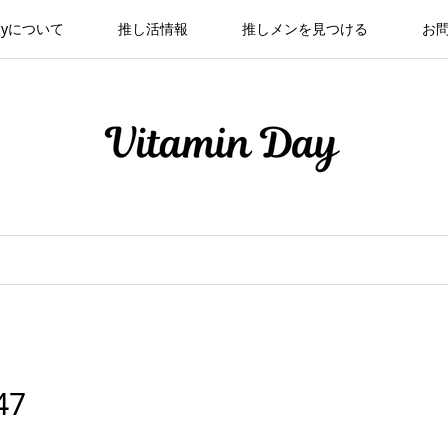
 Dayについて
推し活情報
推しメンを見つける
お
47