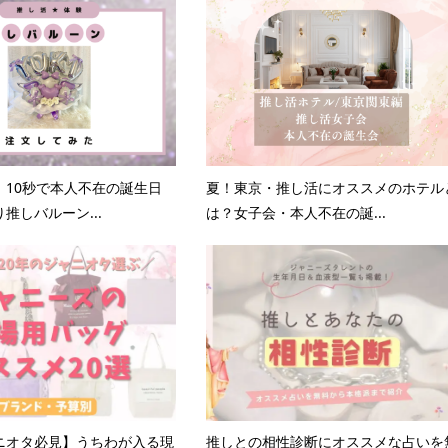
】10秒で本人不在の誕生日
夏！東京・推し活にオススメのホテル
推しバルーン...
は？女子会・本人不在の誕...
ニオタ必見】うちわが入る現
推しとの相性診断にオススメな占いを