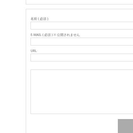
名前 ( 必須 )
E-MAIL ( 必須 ) ※ 公開されません
URL