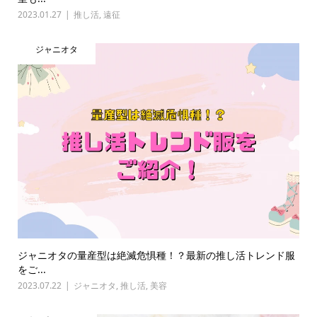
2023.01.27
推し活
,
遠征
ジャニオタ
ジャニオタの量産型は絶滅危惧種！？最新の推し活トレンド服
をご...
2023.07.22
ジャニオタ
,
推し活
,
美容