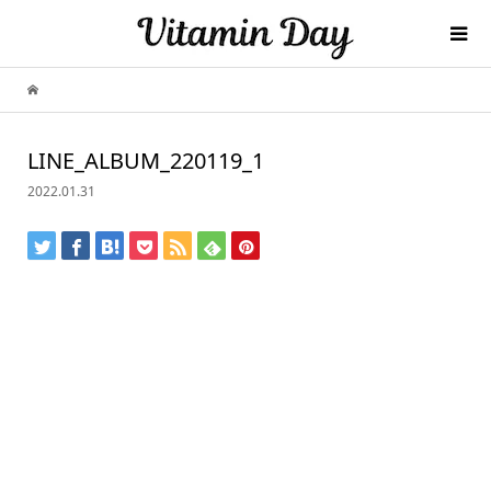
LINE_ALBUM_220119_1
2022.01.31