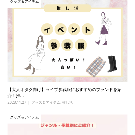
グッズ＆アイテム
【大人オタク向け】ライブ参戦服におすすめのブランドを紹
介！推...
2023.11.27
グッズ＆アイテム
,
推し活
グッズ＆アイテム