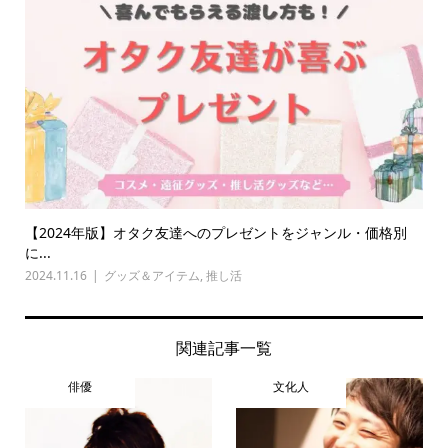
【2024年版】オタク友達へのプレゼントをジャンル・価格別
に...
2024.11.16
グッズ＆アイテム
,
推し活
関連記事一覧
俳優
文化人