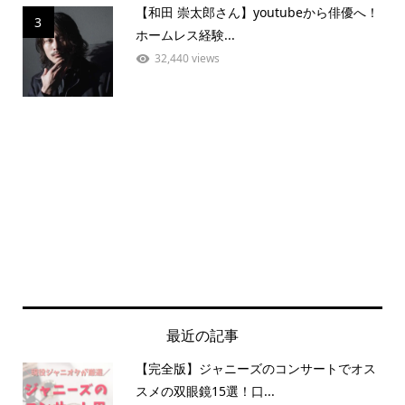
【和田 崇太郎さん】youtubeから俳優へ！
3
ホームレス経験...
32,440 views
最近の記事
【完全版】ジャニーズのコンサートでオス
スメの双眼鏡15選！口...