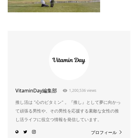
VitaminDay編集部
1,200,536 views
推し活は "心のビタミン" 。『推し』として夢に向かっ
て頑張る男性や、その男性を応援する素敵な女性の推
し活ライフに役立つ情報を発信しています。
プロフィール