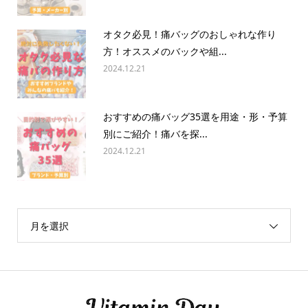
オタク必見！痛バッグのおしゃれな作り
方！オススメのバックや組...
2024.12.21
おすすめの痛バッグ35選を用途・形・予算
別にご紹介！痛バを探...
2024.12.21
月を選択