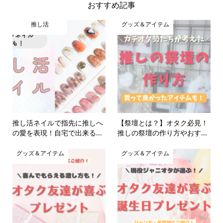
おすすめ記事
推し活
グッズ＆アイテム
推し活ネイルで指先に推しへ
【祭壇とは？】オタク必見！
の愛を表現！自宅で出来る...
推しの祭壇の作り方やおす...
グッズ＆アイテム
グッズ＆アイテム