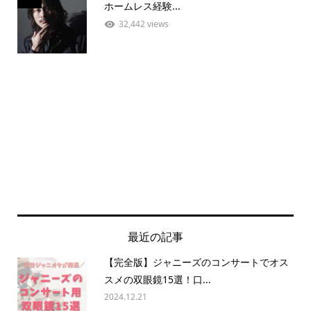
ホームレス経験...
32,442 views
最近の記事
【完全版】ジャニーズのコンサートでオス
スメの双眼鏡15選！口...
2024.12.21