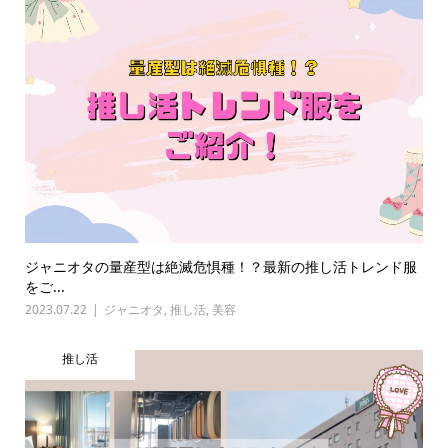
ジャニオタの量産型は絶滅危惧種！？最新の推し活トレンド服
をご...
2023.07.22
ジャニオタ
,
推し活
,
美容
推し活