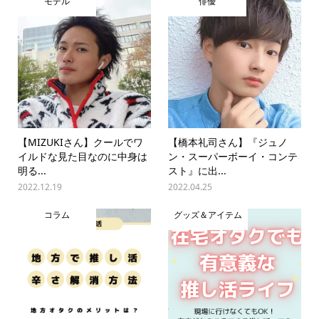
モデル
俳優
【MIZUKIさん】クールでワ
【橋本礼司さん】『ジュノ
イルドな見た目なのに中身は
ン・スーパーボーイ・コンテ
明る...
スト』に出...
2022.12.19
2022.04.25
コラム
グッズ＆アイテム