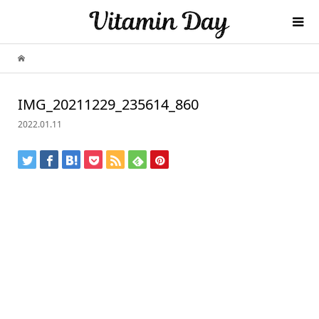
IMG_20211229_235614_860
2022.01.11