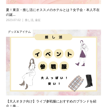
夏！東京・推し活にオススメのホテルとは？女子会・本人不在
の誕...
2023.07.02
推し活
,
遠征
グッズ＆アイテム
【大人オタク向け】ライブ参戦服におすすめのブランドを紹
介！推...