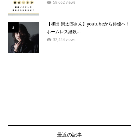
59,662 views
【和田 崇太郎さん】youtubeから俳優へ！
3
ホームレス経験...
32,444 views
最近の記事