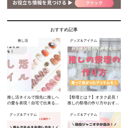
おすすめ記事
推し活
グッズ＆アイテム
推し活ネイルで指先に推しへ
【祭壇とは？】オタク必見！
の愛を表現！自宅で出来る...
推しの祭壇の作り方やおす...
グッズ＆アイテム
グッズ＆アイテム