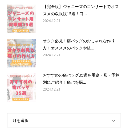
【完全版】ジャニーズのコンサートでオス
スメの双眼鏡15選！口...
2024.12.21
オタク必見！痛バッグのおしゃれな作り
方！オススメのバックや組...
2024.12.21
おすすめの痛バッグ35選を用途・形・予算
別にご紹介！痛バを探...
2024.12.21
月を選択