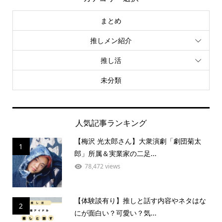
まとめ
推しメン紹介
推し活
未分類
人気記事ランキング
【梅沢 光太郎さん】大衆演劇「劇団菊太
1
郎」所属＆実業家の二足...
78,472 views
【体験談有り】推しと話す内容やネタはな
2
にが面白い？可愛い？気...