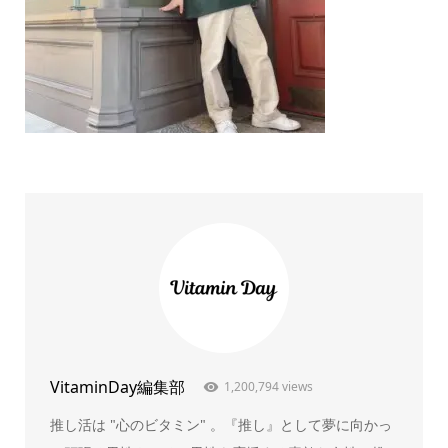
VitaminDay編集部
1,200,794 views
推し活は "心のビタミン" 。『推し』として夢に向かっ