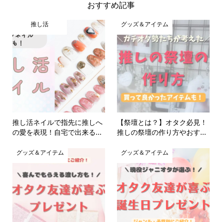
おすすめ記事
推し活
グッズ＆アイテム
推し活ネイルで指先に推しへ
【祭壇とは？】オタク必見！
の愛を表現！自宅で出来る...
推しの祭壇の作り方やおす...
グッズ＆アイテム
グッズ＆アイテム