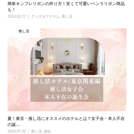
簡単キンブレリボンの作り方！安くて可愛いペンラリボン商品
も！
2023.02.17
グッズ＆アイテム
,
推し活
推し活
夏！東京・推し活にオススメのホテルとは？女子会・本人不在
の誕...
2023.07.02
推し活
,
遠征