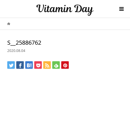
S__25886762
2020.08.04