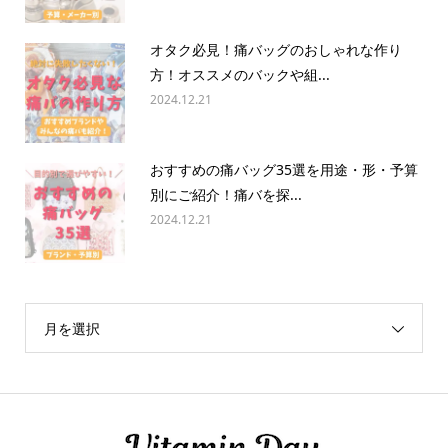
オタク必見！痛バッグのおしゃれな作り
方！オススメのバックや組...
2024.12.21
おすすめの痛バッグ35選を用途・形・予算
別にご紹介！痛バを探...
2024.12.21
月を選択