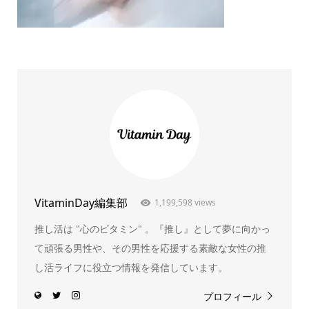
VitaminDay編集部
1,199,598 views
推し活は "心のビタミン" 。『推し』として夢に向かっ
て頑張る男性や、その男性を応援する素敵な女性の推
し活ライフに役立つ情報を発信しています。
プロフィール