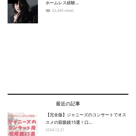
ホームレス経験...
32,440 views
最近の記事
【完全版】ジャニーズのコンサートでオス
スメの双眼鏡15選！口...
2024.12.21