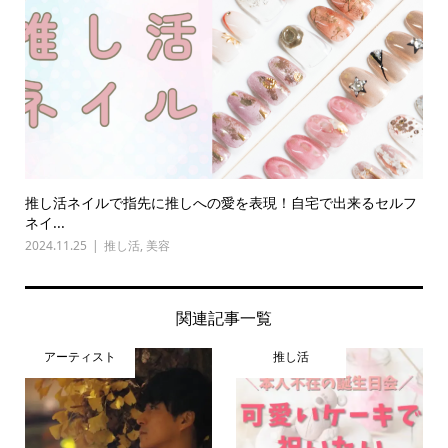
推し活ネイルで指先に推しへの愛を表現！自宅で出来るセルフ
ネイ...
2024.11.25
推し活
,
美容
関連記事一覧
アーティスト
推し活