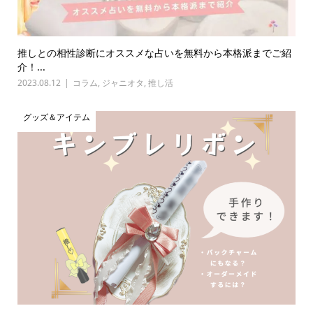
推しとの相性診断にオススメな占いを無料から本格派までご紹
介！...
2023.08.12
コラム
,
ジャニオタ
,
推し活
グッズ＆アイテム