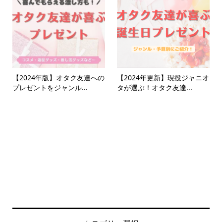
【2024年版】オタク友達への
【2024年更新】現役ジャニオ
プレゼントをジャンル...
タが選ぶ！オタク友達...