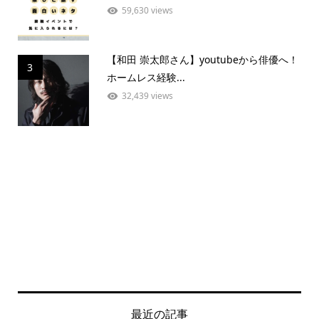
59,630 views
【和田 崇太郎さん】youtubeから俳優へ！
3
ホームレス経験...
32,439 views
最近の記事