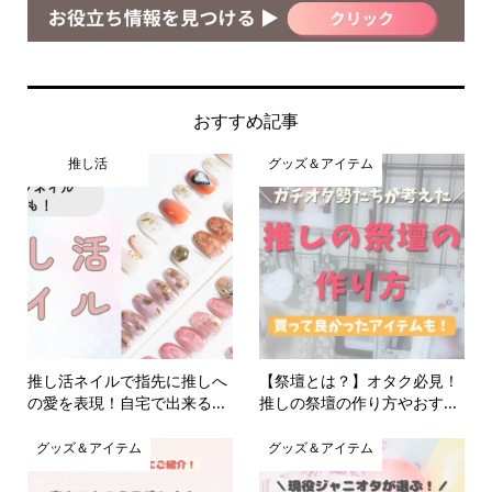
おすすめ記事
推し活
グッズ＆アイテム
推し活ネイルで指先に推しへ
【祭壇とは？】オタク必見！
の愛を表現！自宅で出来る...
推しの祭壇の作り方やおす...
グッズ＆アイテム
グッズ＆アイテム