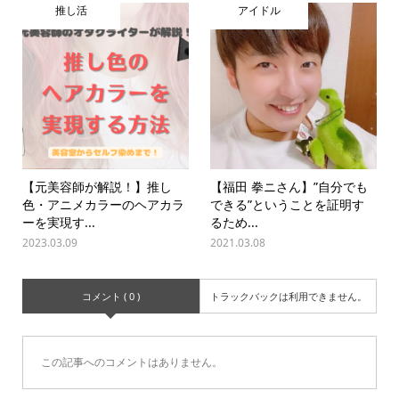
推し活
アイドル
【元美容師が解説！】推し
【福田 拳ニさん】”自分でも
色・アニメカラーのヘアカラ
できる”ということを証明す
ーを実現す...
るため...
2023.03.09
2021.03.08
コメント ( 0 )
トラックバックは利用できません。
この記事へのコメントはありません。