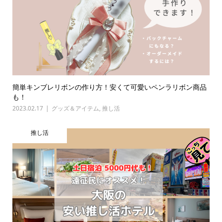
簡単キンブレリボンの作り方！安くて可愛いペンラリボン商品
も！
2023.02.17
グッズ＆アイテム
,
推し活
推し活