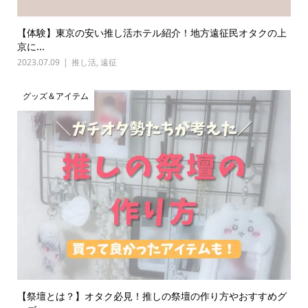
【体験】東京の安い推し活ホテル紹介！地方遠征民オタクの上
京に...
2023.07.09
推し活
,
遠征
グッズ＆アイテム
【祭壇とは？】オタク必見！推しの祭壇の作り方やおすすめグ