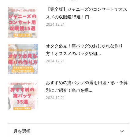
【完全版】ジャニーズのコンサートでオス
スメの双眼鏡15選！口...
2024.12.21
オタク必見！痛バッグのおしゃれな作り
方！オススメのバックや組...
2024.12.21
おすすめの痛バッグ35選を用途・形・予算
別にご紹介！痛バを探...
2024.12.21
月を選択