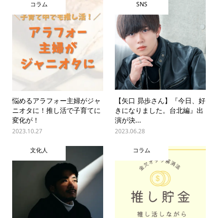
コラム
SNS
悩めるアラフォー主婦がジャ
【矢口 昴歩さん】『今日、好
ニオタに！推し活で子育てに
きになりました。台北編』出
変化が！
演が決...
2023.10.27
2023.06.28
文化人
コラム