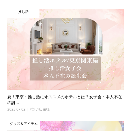
推し活
夏！東京・推し活にオススメのホテルとは？女子会・本人不在
の誕...
2023.07.02
推し活
,
遠征
グッズ＆アイテム