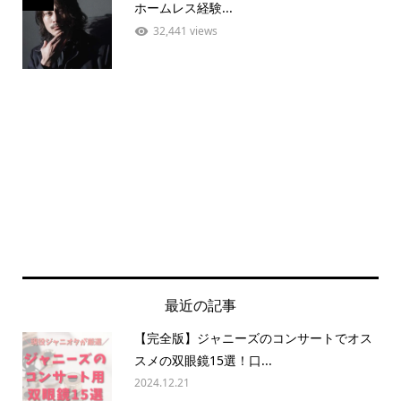
ホームレス経験...
32,441 views
最近の記事
【完全版】ジャニーズのコンサートでオス
スメの双眼鏡15選！口...
2024.12.21