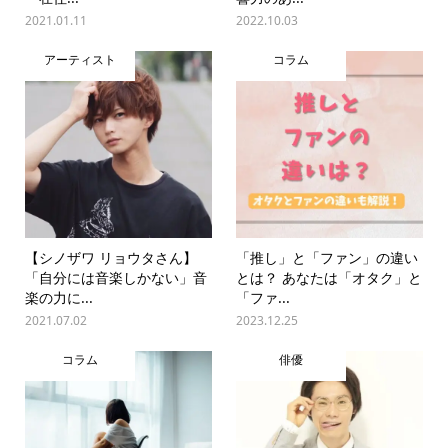
2021.01.11
2022.10.03
アーティスト
コラム
【シノザワ リョウタさん】
「推し」と「ファン」の違い
「自分には音楽しかない」音
とは？ あなたは「オタク」と
楽の力に...
「ファ...
2021.07.02
2023.12.25
コラム
俳優