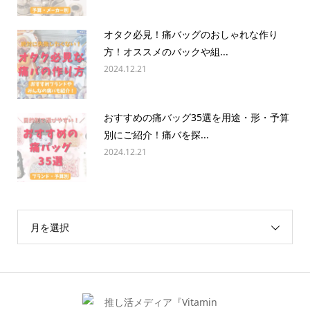
オタク必見！痛バッグのおしゃれな作り
方！オススメのバックや組...
2024.12.21
おすすめの痛バッグ35選を用途・形・予算
別にご紹介！痛バを探...
2024.12.21
月を選択