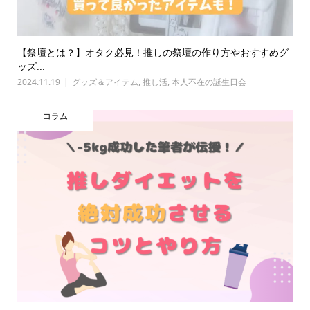
【祭壇とは？】オタク必見！推しの祭壇の作り方やおすすめグ
ッズ...
2024.11.19
グッズ＆アイテム
,
推し活
,
本人不在の誕生日会
コラム