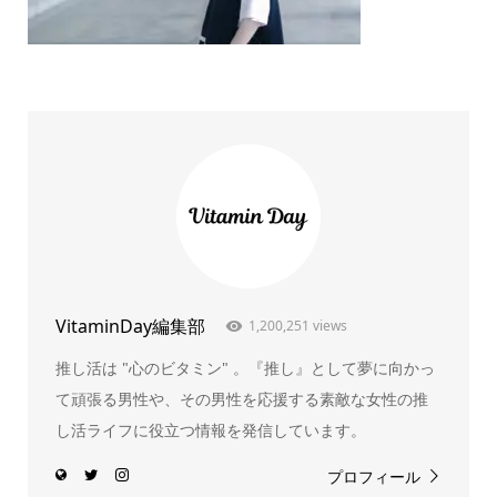
VitaminDay編集部
1,200,251 views
推し活は "心のビタミン" 。『推し』として夢に向かっ
て頑張る男性や、その男性を応援する素敵な女性の推
し活ライフに役立つ情報を発信しています。
プロフィール