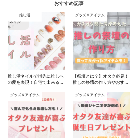
おすすめ記事
推し活
グッズ＆アイテム
推し活ネイルで指先に推しへ
【祭壇とは？】オタク必見！
の愛を表現！自宅で出来る...
推しの祭壇の作り方やおす...
グッズ＆アイテム
グッズ＆アイテム