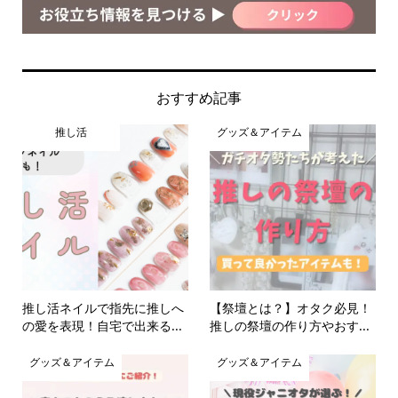
おすすめ記事
推し活
グッズ＆アイテム
推し活ネイルで指先に推しへ
【祭壇とは？】オタク必見！
の愛を表現！自宅で出来る...
推しの祭壇の作り方やおす...
グッズ＆アイテム
グッズ＆アイテム