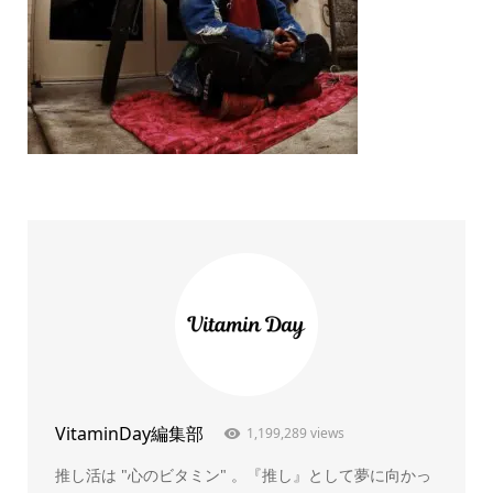
VitaminDay編集部
1,199,289 views
推し活は "心のビタミン" 。『推し』として夢に向かっ