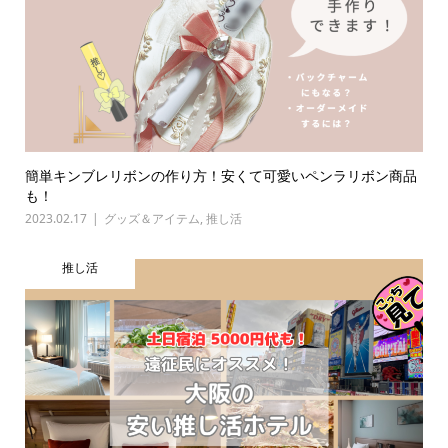
簡単キンブレリボンの作り方！安くて可愛いペンラリボン商品
も！
2023.02.17
グッズ＆アイテム
,
推し活
推し活