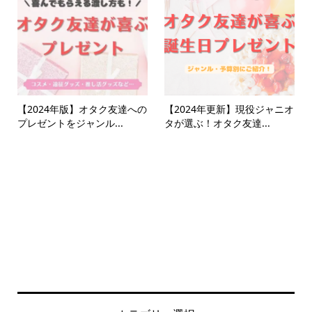
【2024年版】オタク友達への
【2024年更新】現役ジャニオ
プレゼントをジャンル...
タが選ぶ！オタク友達...