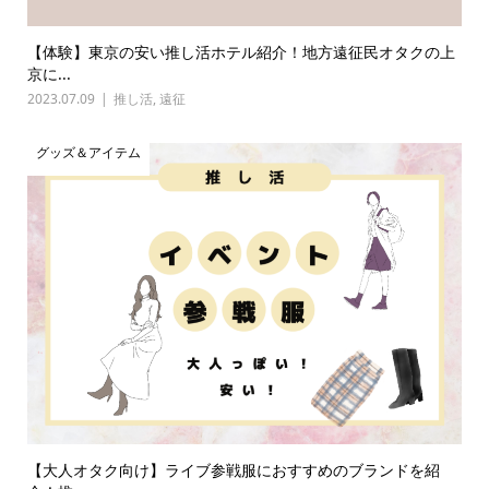
【体験】東京の安い推し活ホテル紹介！地方遠征民オタクの上
京に...
2023.07.09
推し活
,
遠征
グッズ＆アイテム
【大人オタク向け】ライブ参戦服におすすめのブランドを紹