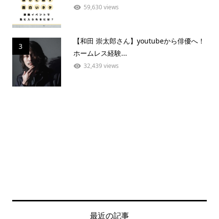
59,630 views
【和田 崇太郎さん】youtubeから俳優へ！
3
ホームレス経験...
32,439 views
最近の記事