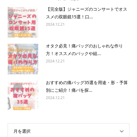
【完全版】ジャニーズのコンサートでオス
スメの双眼鏡15選！口...
2024.12.21
オタク必見！痛バッグのおしゃれな作り
方！オススメのバックや組...
2024.12.21
おすすめの痛バッグ35選を用途・形・予算
別にご紹介！痛バを探...
2024.12.21
月を選択