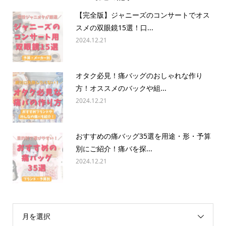
【完全版】ジャニーズのコンサートでオス
スメの双眼鏡15選！口...
2024.12.21
オタク必見！痛バッグのおしゃれな作り
方！オススメのバックや組...
2024.12.21
おすすめの痛バッグ35選を用途・形・予算
別にご紹介！痛バを探...
2024.12.21
月を選択