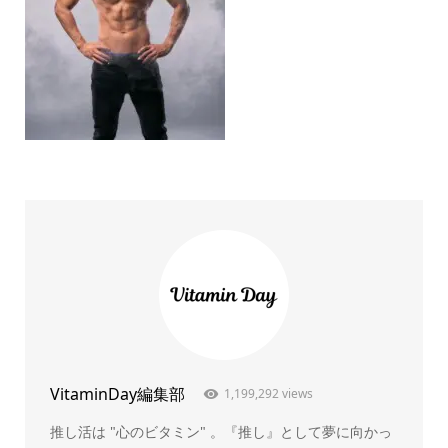
VitaminDay編集部
1,199,292 views
推し活は "心のビタミン" 。『推し』として夢に向かっ