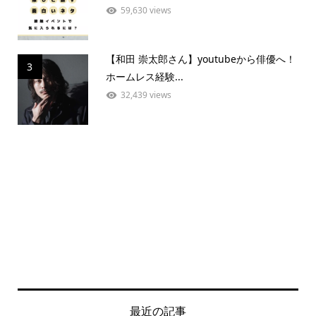
59,630 views
【和田 崇太郎さん】youtubeから俳優へ！
3
ホームレス経験...
32,439 views
最近の記事