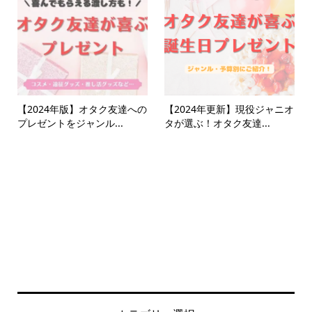
【2024年版】オタク友達への
【2024年更新】現役ジャニオ
プレゼントをジャンル...
タが選ぶ！オタク友達...