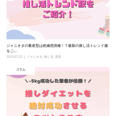
ジャニオタの量産型は絶滅危惧種！？最新の推し活トレンド服
をご...
2023.07.22
ジャニオタ
,
推し活
,
美容
コラム