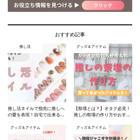
おすすめ記事
推し活
グッズ＆アイテム
推し活ネイルで指先に推しへ
【祭壇とは？】オタク必見！
の愛を表現！自宅で出来る...
推しの祭壇の作り方やおす...
グッズ＆アイテム
グッズ＆アイテム