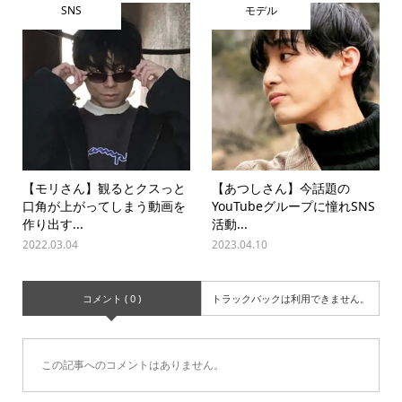
SNS
モデル
【モリさん】観るとクスっと
【あつしさん】今話題の
口角が上がってしまう動画を
YouTubeグループに憧れSNS
作り出す...
活動...
2022.03.04
2023.04.10
コメント ( 0 )
トラックバックは利用できません。
この記事へのコメントはありません。