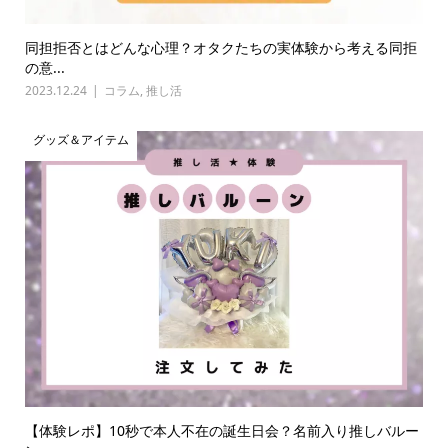
同担拒否とはどんな心理？オタクたちの実体験から考える同拒
の意...
2023.12.24
コラム
,
推し活
グッズ＆アイテム
【体験レポ】10秒で本人不在の誕生日会？名前入り推しバルー