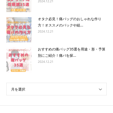
2024.12.21
オタク必見！痛バッグのおしゃれな作り
方！オススメのバックや組...
2024.12.21
おすすめの痛バッグ35選を用途・形・予算
別にご紹介！痛バを探...
2024.12.21
月を選択