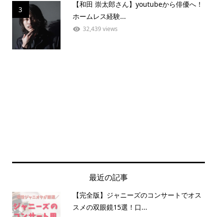
【和田 崇太郎さん】youtubeから俳優へ！
3
ホームレス経験...
32,439 views
最近の記事
【完全版】ジャニーズのコンサートでオス
スメの双眼鏡15選！口...