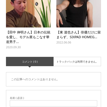
【田中 伸明さん】日本の伝統
【東 達也さん】俳優だけに留
を愛し、モデル業もこなす華
まらず、SIXPAD HOMEG...
道男子...
2022.06.06
2020.09.30
コメント ( 0 )
トラックバックは利用できません。
この記事へのコメントはありません。
名前 ( 必須 )