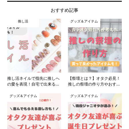
おすすめ記事
推し活
グッズ＆アイテム
推し活ネイルで指先に推しへ
【祭壇とは？】オタク必見！
の愛を表現！自宅で出来る...
推しの祭壇の作り方やおす...
グッズ＆アイテム
グッズ＆アイテム