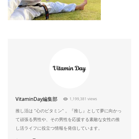
VitaminDay編集部
1,199,381 views
推し活は "心のビタミン" 。『推し』として夢に向かっ
て頑張る男性や、その男性を応援する素敵な女性の推
し活ライフに役立つ情報を発信しています。