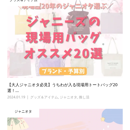
【大人ジャニオタ必見】うちわが入る現場用トートバッグ20
選！...
2024.01.19
グッズ＆アイテム
,
ジャニオタ
,
推し活
ジャニオタ